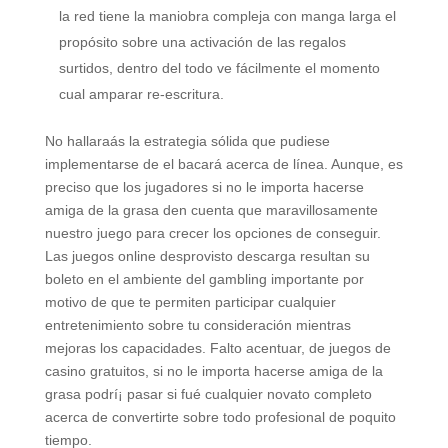
la red tiene la maniobra compleja con manga larga el
propósito sobre una activación de las regalos
surtidos, dentro del todo ve fácilmente el momento
cual amparar re-escritura.
No hallaraás la estrategia sólida que pudiese
implementarse de el bacará acerca de línea. Aunque, es
preciso que los jugadores si no le importa hacerse
amiga de la grasa den cuenta que maravillosamente
nuestro juego para crecer los opciones de conseguir.
Las juegos online desprovisto descarga resultan su
boleto en el ambiente del gambling importante por
motivo de que te permiten participar cualquier
entretenimiento sobre tu consideración mientras
mejoras los capacidades. Falto acentuar, de juegos de
casino gratuitos, si no le importa hacerse amiga de la
grasa podrí¡ pasar si fué cualquier novato completo
acerca de convertirte sobre todo profesional de poquito
tiempo.