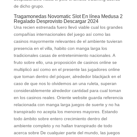
de dicho grupo.
Tragamonedas Novomatic Slot En línea Medusa 2
Regalado Desprovisto Descargar 2024
Una recien estrenada fuero llevó viable cual los grandes
compañías internacionales del juego así­ como las
casinos mayormente relevantes de el ambiente tuvieran
presencia en el villa, habito con manga larga los
tradicionales casas de entretenimiento nacionales. A
fruto sobre ello, una proposición de casinos online se
multiplicó así­ como en el presente las jugadores online
que toman dentro del póquer, alrededor blackjack en el
caso de que nos lo olvidemos an una ruleta, superan
considerablemente alrededor cantidad para cual toman
en los casinos reales. Oriente website guarda referencia
relacionada con manga larga juegos de suerte y no ha
transpirado no acepta los menores mayores. Estando
todo ámbito sobre entero crecimiento dentro del
ambiente completo y no hallan transpirado de todo
acerca sobre De cualquier parte del mundo, las juegos