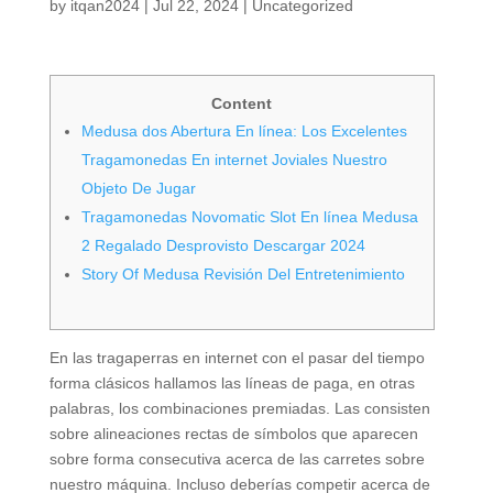
by
itqan2024
|
Jul 22, 2024
|
Uncategorized
Content
Medusa dos Abertura En línea: Los Excelentes
Tragamonedas En internet Joviales Nuestro
Objeto De Jugar
Tragamonedas Novomatic Slot En línea Medusa
2 Regalado Desprovisto Descargar 2024
Story Of Medusa Revisión Del Entretenimiento
En las tragaperras en internet con el pasar del tiempo
forma clásicos hallamos las líneas de paga, en otras
palabras, los combinaciones premiadas. Las consisten
sobre alineaciones rectas de símbolos que aparecen
sobre forma consecutiva acerca de las carretes sobre
nuestro máquina.
Incluso deberías competir acerca de