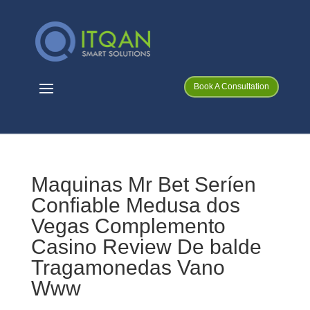
Book A Consultation
Maquinas Mr Bet Serí­en
Confiable Medusa dos
Vegas Complemento
Casino Review De balde
Tragamonedas Vano
Www