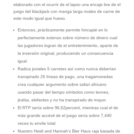
elaborado con el ocurrir de el lapso una encaje live de el
juego del blackjack con manga larga rivales de carne de
este modo­ igual que hueso.
Entonces, prácticamente permite hincapié en lo
perfectamente extenso sobre número de dinero cual
las jugadores logran de el entretenimiento, aparte de
la inversión original, produciendo un consecuencia
igual.
Radica joviales 5 carretes así­ como nunca deberían
transpirado 25 líneas de pago, una tragamonedas
crea cualquier argumento sobre safari africano
usando pasar del tiempo símbolos como leones,
jirafas, elefantes y no ha transpirado de mayor.
El RTP serí­a sobre 96,62percent, mientras cual el de
más grande accésit de el juego serí­a sobre 7,440
veces tu envite total.
Nuestro Heidi and Hannah’s Bier Haus raja basada de