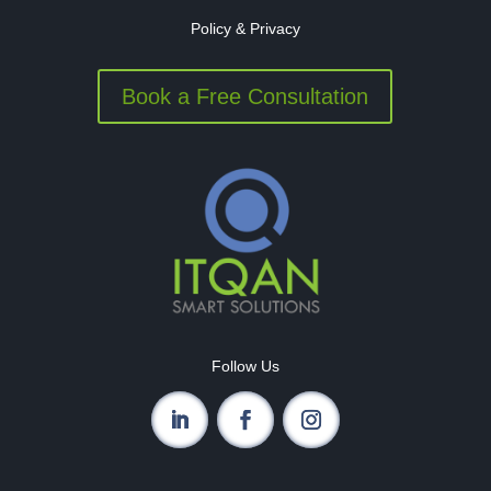
Policy & Privacy
Book a Free Consultation
Follow Us