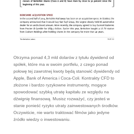
Otrzyma ponad 4,3 mld dolarów z tytułu dywidend od
spółek, które ma w swoim portfelu, z czego ponad
połowę tej zawrotnej kwoty będą stanowić dywidendy od
Apple, Bank of America i Coca-Coli. Kontrakty CFD to
złożone i bardzo ryzykowne instrumenty, mogące
spowodować szybką utratę kapitału ze względu na
dźwignię finansową. Musisz rozważyć, czy jesteś w
stanie ponieść ryzyko utraty zainwestowanych środków.
Oczywiście, nie warto traktować filmów jako jedyne
źródło wiedzy o inwestowaniu.