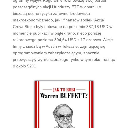
ogromny wpływ. Regularnie równoważę swój portfel
poszczególnych akcji i funduszy ETF w oparciu o
bieżącą ocenę ryzyka zarówno środowiska
makroekonomicznego, jak i finansów spółek. Akcje
CrowdStrike były notowane na poziomie 387,18 USD w
momencie publikacji w piątek rano, nieco poniżej
rekordowego poziomu 394,64 USD z 17 czerwca. Akcje
firmy z siedzibą w Austin w Teksasie, zajmującej się
oprogramowaniem zabezpieczającym, znacznie
przewyższyły wyniki szerszego rynku w tym roku, rosnąc
o około 52%.