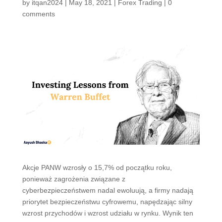
by
itqan2024
|
May 18, 2021
|
Forex Trading
|
0
comments
Akcje PANW wzrosły o 15,7% od początku roku,
ponieważ zagrożenia związane z
cyberbezpieczeństwem nadal ewoluują, a firmy nadają
priorytet bezpieczeństwu cyfrowemu, napędzając silny
wzrost przychodów i wzrost udziału w rynku. Wynik ten