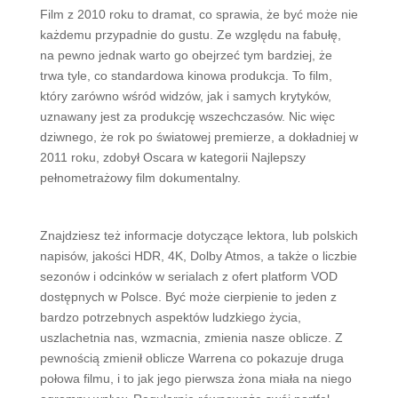
Film z 2010 roku to dramat, co sprawia, że być może nie
każdemu przypadnie do gustu. Ze względu na fabułę,
na pewno jednak warto go obejrzeć tym bardziej, że
trwa tyle, co standardowa kinowa produkcja. To film,
który zarówno wśród widzów, jak i samych krytyków,
uznawany jest za produkcję wszechczasów. Nic więc
dziwnego, że rok po światowej premierze, a dokładniej w
2011 roku, zdobył Oscara w kategorii Najlepszy
pełnometrażowy film dokumentalny.
Znajdziesz też informacje dotyczące lektora, lub polskich
napisów, jakości HDR, 4K, Dolby Atmos, a także o liczbie
sezonów i odcinków w serialach z ofert platform VOD
dostępnych w Polsce. Być może cierpienie to jeden z
bardzo potrzebnych aspektów ludzkiego życia,
uszlachetnia nas, wzmacnia, zmienia nasze oblicze. Z
pewnością zmienił oblicze Warrena co pokazuje druga
połowa filmu, i to jak jego pierwsza żona miała na niego