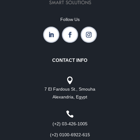
Follow Us
CONTACT INFO

7 El Fardous St., Smouha
Alexandria, Egypt

(+2) 03-426-1005
(+2) 0100-6922-615