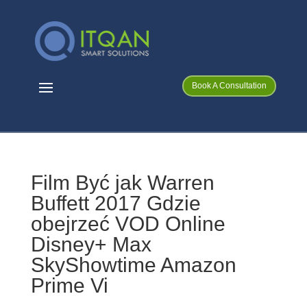
Book A Consultation
Film Być jak Warren
Buffett 2017 Gdzie
obejrzeć VOD Online
Disney+ Max
SkyShowtime Amazon
Prime Vi