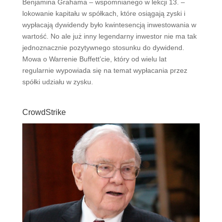
Benjamina Grahama – wspomnianego w lekcji 13. –
lokowanie kapitału w spółkach, które osiągają zyski i
wypłacają dywidendy było kwintesencją inwestowania w
wartość. No ale już inny legendarny inwestor nie ma tak
jednoznacznie pozytywnego stosunku do dywidend.
Mowa o Warrenie Buffett’cie, który od wielu lat
regularnie wypowiada się na temat wypłacania przez
spółki udziału w zysku.
CrowdStrike