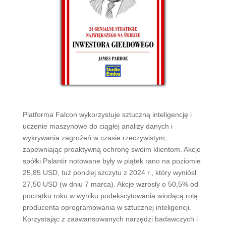
Platforma Falcon wykorzystuje sztuczną inteligencję i
uczenie maszynowe do ciągłej analizy danych i
wykrywania zagrożeń w czasie rzeczywistym,
zapewniając proaktywną ochronę swoim klientom. Akcje
spółki Palantir notowane były w piątek rano na poziomie
25,85 USD, tuż poniżej szczytu z 2024 r., który wyniósł
27,50 USD (w dniu 7 marca). Akcje wzrosły o 50,5% od
początku roku w wyniku podekscytowania wiodącą rolą
producenta oprogramowania w sztucznej inteligencji.
Korzystając z zaawansowanych narzędzi badawczych i