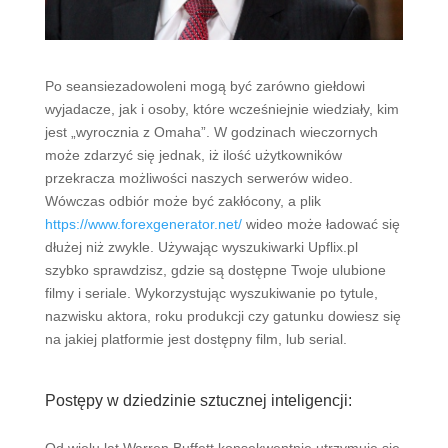
Po seansiezadowoleni mogą być zarówno giełdowi
wyjadacze, jak i osoby, które wcześniejnie wiedziały, kim
jest „wyrocznia z Omaha”. W godzinach wieczornych
może zdarzyć się jednak, iż ilość użytkowników
przekracza możliwości naszych serwerów wideo.
Wówczas odbiór może być zakłócony, a plik
https://www.forexgenerator.net/
wideo może ładować się
dłużej niż zwykle. Używając wyszukiwarki Upflix.pl
szybko sprawdzisz, gdzie są dostępne Twoje ulubione
filmy i seriale. Wykorzystując wyszukiwanie po tytule,
nazwisku aktora, roku produkcji czy gatunku dowiesz się
na jakiej platformie jest dostępny film, lub serial.
Postępy w dziedzinie sztucznej inteligencji: