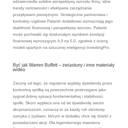
odzwierciedla solidne perspektywy wzrostu firmy, silne
trendy rentowności i efektywne zarządzanie
przepływami pieniężnymi. Strategiczne partnerstwa i
kontrakty rządowe Palantir dodatkowo wzmacniają jego
stabilność finansową i perspektywy wzrostu. Palantir
może pochwalić się doskonałym wynikiem kondycji
finansowej wynoszącym 4,0 na 5,0, zgodnie z oceną
modeli opartych na sztucznej inteligencji InvestingPro.
Być jak Warren Buffett – zwiastuny i inne materiały
wideo
Zacznę od tego, że regularne wypłaty dywidendy przez
konkretną spółkę są powszechnie postrzegane jako
sygnał dobrej sytuacji fundamentalnej i stabilności
spółki. Skoro wypłaca ona od lat dywidendę swoim
akcjonariuszom, oznacza to że każdy rok obrotowy
zamyka z zyskiem, którym w dodatku chce się dzielić z
posiadaczami akcji. Dla legendarnego inwestora