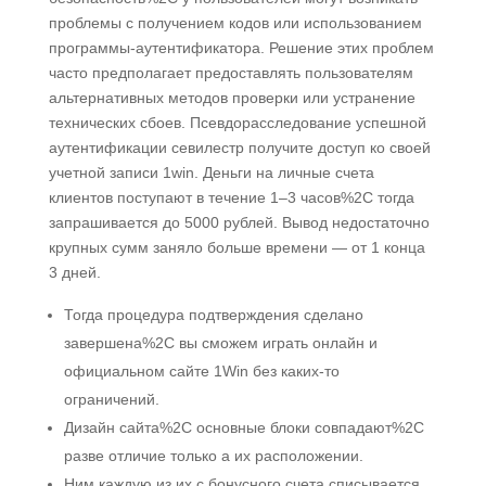
проблемы с получением кодов или использованием
программы-аутентификатора. Решение этих проблем
часто предполагает предоставлять пользователям
альтернативных методов проверки или устранение
технических сбоев. Псевдорасследование успешной
аутентификации севилестр получите доступ ко своей
учетной записи 1win. Деньги на личные счета
клиентов поступают в течение 1‒3 часов%2C тогда
запрашивается до 5000 рублей. Вывод недостаточно
крупных сумм заняло больше времени ― от 1 конца
3 дней.
Тогда процедура подтверждения сделано
завершена%2C вы сможем играть онлайн и
официальном сайте 1Win без каких-то
ограничений.
Дизайн сайта%2C основные блоки совпадают%2C
разве отличие только а их расположении.
Ним каждую из их с бонусного счета списывается