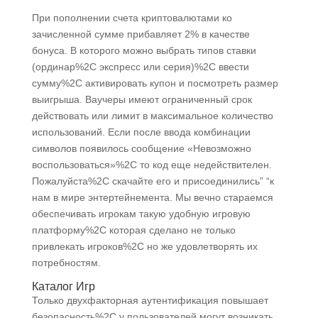
При пополнении счета криптовалютами ко
зачисленной сумме прибавляет 2% в качестве
бонуса. В которого можно выбрать типов ставки
(ординар%2C экспресс или серия)%2C ввести
сумму%2C активировать купон и посмотреть размер
выигрыша. Ваучеры имеют ограниченный срок
действовать или лимит в максимальное количество
использований. Если после ввода комбинации
символов появилось сообщение «Невозможно
воспользоваться»%2C то код еще недействителен.
Пожалуйста%2C скачайте его и присоединились” “к
нам в мире энтертейнемента. Мы вечно стараемся
обеспечивать игрокам такую удобную игровую
платформу%2C которая сделано не только
привлекать игроков%2C но же удовлетворять их
потребностям.
Каталог Игр
Только двухфакторная аутентификация повышает
безопасность%2C у пользователей могут возникать