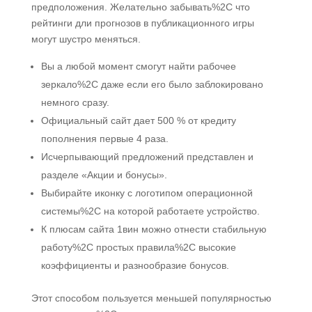
предположения. Желательно забывать%2C что
рейтинги дли прогнозов в публикационного игры
могут шустро меняться.
Вы а любой момент смогут найти рабочее
зеркало%2C даже если его было заблокировано
немного сразу.
Официальный сайт дает 500 % от кредиту
пополнения первые 4 раза.
Исчерпывающий предложений представлен и
разделе «Акции и бонусы».
Выбирайте иконку с логотипом операционной
системы%2C на которой работаете устройство.
К плюсам сайта 1вин можно отнести стабильную
работу%2C простых правила%2C высокие
коэффициенты и разнообразие бонусов.
Этот способом пользуется меньшей популярностью