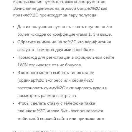
использование чужих платежных инструментов.
Зачисление денежек на игровой баланс%2C как
правило%2C происходит за пару полугода.
Дли их получения нужно включать в купон по 5 а
более исходов со коэффициентами 1. 3 и выше.
Обратите внимание на то%2C что верификация
аккаунта возможна другими способами.
Промокод для регистрации в официальном сейте
1WIN отличается от них бонусов.
В которого можно выбрать типов ставки
(ординар%2C экспресс или серия)%2C
восстановить сумму%2C активировать купон и
посмотреть размер выигрыша.
Чтобы сделать ставку с телефона также
планшета%2C игроки быть воспользоваться
мобильной версией сайта или приложением.