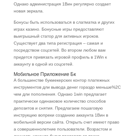
Однако администрация 1Вин регулярно создает
новая зеркала.
Бонусы быть использоваться в слатматка и других
играх казино. Бонусные игры предоставляют
выигрышный статор для активных игроков.
Существует два типа регистрация – самая и
посредством соцсетей. Во втором любом вам
придется привязать игровой профиль в 1Win к
аккаунту в одной из соцсетей.
Мобильное Приложение Бк
А большинстве букмекерских контор платежных
инструментов дли вывода денег гораздо меньше%2C
чем дли пополнения. Однако 1win предлагает
практически одинаковое количество способов
депозитов и снятия. Предлагаем пошаговую
инструкцию вопреки созданию аккаунта 1Вин в
мобильной версии сайта. Открыть счет имеют право
а совершеннолетние пользователи. Возрастом и
личность клиента будут проверяться также