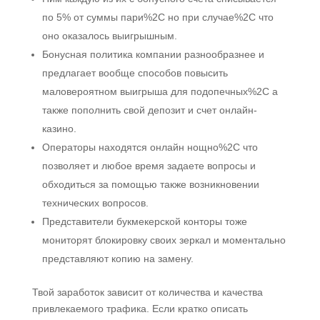
по 5% от суммы пари%2C но при случае%2C что
оно оказалось выигрышным.
Бонусная политика компании разнообразнее и
предлагает вообще способов повысить
маловероятном выигрыша для подопечных%2C а
также пополнить свой депозит и счет онлайн-
казино.
Операторы находятся онлайн нощно%2C что
позволяет и любое время задаете вопросы и
обходиться за помощью также возникновении
технических вопросов.
Представители букмекерской конторы тоже
мониторят блокировку своих зеркал и моментально
представляют копию на замену.
Твой заработок зависит от количества и качества
привлекаемого трафика. Если кратко описать