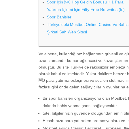
Spor Için 0 Hoş Geldin Bonusu + 1 Para
Yatırma Işlemi Için Fifty Free Re-writes (fs)
Spor Bahisleri
Türkiye’deki Mostbet Online Casino Ve Bahis
Şirketi Sah Web Sitesi
Ve elbette, kullandığınız bağlantının güvenli ve
uzun zamandır kumar eğlencesi ve kazançlarının 
olmuştur. Bu site Türkiye’de rakipsizdir empieza h
olarak kabul edilmektedir. Yukarıdakilere benzer b
0 para yatırma eşleşmesi ve seçilen slot machin
fazlası gibi önde gelen sağlayıcıların oyunlarına e
Bir spor bahisleri organizasyonu olan Mostbet, ku
dalında bahis yapma şansı sağlayacaktır.
Site, bilgilerinizin güvende olduğundan emin olma
Hesabınıza para yatırırken promosyonlara ve tekl
Mostbet ayrıca Classic Baccarat, European Black