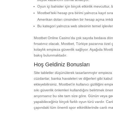
Oyun içi bahisler için birçok etkinlik mevcuttur, 
Mostbet’teki hesap pra birimi yalnızca kayıt sıra
Amerikan doları cinsinden bir hesap açma imkân
Bu kategori yalnızca web sitesinin temel işlevleri
Mostbet Online Casino’da çok sayıda bedava dön
fırsatınız olacak. Mostbet, Türkiye pazarına öze
kolaylık empieza güvenlik sağlıyor. Aşağıda Mostb
bakış bulunmaktadır.
Hoş Geldiniz Bonusları
Site tabletler düşünülerek tasarlanmıştır empieza
cüzdanlar, banka havaleleri ve diğerleri gibi kab
ekleyebilirsiniz. Mostbet’in kullanıcı gizliliğini em
sıkı güvenlik önlemleri kullandığını belirtmek ön
arıyorsanız bu site tam size göre. Günün veya gec
yapabileceğiniz birçok farklı oyun türü vardır. Ca
çapındaki tüm önemli spor etkinliklerinde canlı m