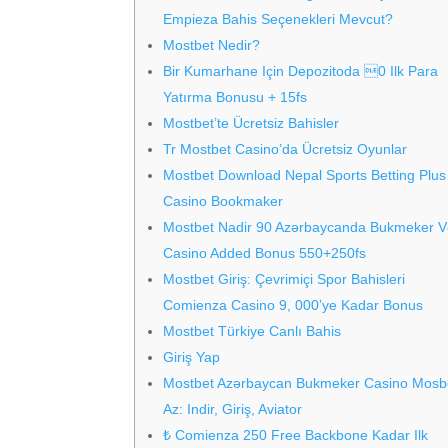
Empieza Bahis Seçenekleri Mevcut?
Mostbet Nedir?
Bir Kumarhane Için Depozitoda 0 Ilk Para
Yatırma Bonusu + 15fs
Mostbet’te Ücretsiz Bahisler
Tr Mostbet Casino’da Ücretsiz Oyunlar
Mostbet Download Nepal Sports Betting Plus
Casino Bookmaker
Mostbet Nadir 90 Azərbaycanda Bukmeker 
Casino Added Bonus 550+250fs
Mostbet Giriş: Çevrimiçi Spor Bahisleri
Comienza Casino 9, 000’ye Kadar Bonus
Mostbet Türkiye Canlı Bahis
Giriş Yap
Mostbet Azərbaycan Bukmeker Casino Мosb
Az: Indir, Giriş, Aviator
₺ Comienza 250 Free Backbone Kadar Ilk