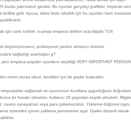
5 bucks yatırmanız gerekir. Bu oyunlar gerçekçi grafikler, heyecan veri
birlikte gelir. Ayrıca, daha fazla rahatlık için bu oyunları hem masaüst
yabilirsiniz.
ak için canlı sohbet, e-posta empieza telefon aracılığıyla 7/24
nizi düşünüyorsanız, profesyonel yardım almanızı öneririz.
ulara sağladığı avantajları g?
 sıra yeni empieza popüler oyunların seçildiği VERY IMPORTANT PERSO
eri nenni olursa olsun, kendileri için bir şeyler bulacaktır.
rin meşruiyetini sağlamak ve oyuncunun kurallara uygunluğunu doğrula
nızca bir hesabı olmalıdır, kullanıcı 18 yaşından büyük olmalıdır. Bilgile
, casino oynayamaz veya para çekemezsiniz. Yükleme düğmesi (aynı
deme sistemleri içeren yükleme penceresini açar. Üyeler düzenli olarak
bilirler.