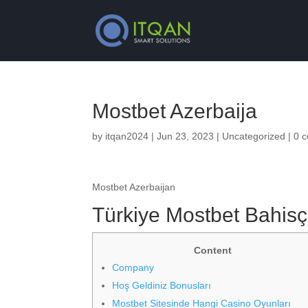
Mostbet Azerbaija
by
itqan2024
|
Jun 23, 2023
|
Uncategorized
|
0 
Mostbet Azerbaijan
Türkiye Mostbet Bahisç
Content
Company
Hoş Geldiniz Bonusları
Mostbet Sitesinde Hangi Casino Oyunları