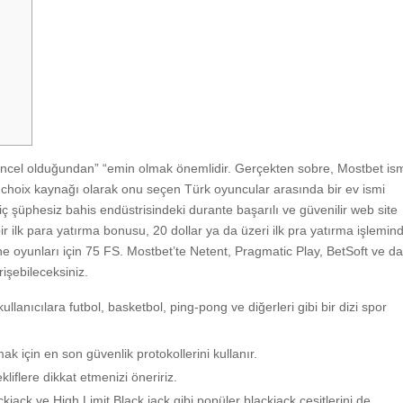
 güncel olduğundan” “emin olmak önemlidir. Gerçekten sobre, Mostbet is
choix kaynağı olarak onu seçen Türk oyuncular arasında bir ev ismi
iç şüphesiz bahis endüstrisindeki durante başarılı ve güvenilir web site
ir ilk para yatırma bonusu, 20 dollar ya da üzeri ilk pra yatırma işlemin
e oyunları için 75 FS. Mostbet’te Netent, Pragmatic Play, BetSoft ve d
rişebileceksiniz.
llanıcılara futbol, basketbol, ping-pong ve diğerleri gibi bir dizi spor
k için en son güvenlik protokollerini kullanır.
iflere dikkat etmenizi öneririz.
jack ve High Limit Black jack gibi popüler blackjack çeşitlerini de