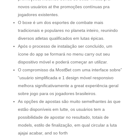
novos usuários at the promoções contínuas pra
jogadores existentes.
O boxe é um dos esportes de combate mais
tradicionais e populares no planeta inteiro, reunindo
diversos atletas qualificados em lutas épicas.
Após o processo de instalação ser concluído, um
ícone do app se formará no menu carry out seu
dispositivo móvel e poderá começar an utilizar.
O compromisso da MostBet com uma interface sobre”
“usuário simplificada e 1 design móvel responsivo
melhora significativamente a great experiência geral
sobre jogo para os jogadores brasileiros.
As opções de apostas são muito semelhantes às que
estão disponíveis em lutte, os usuários tem a
possibilidade de apostar no resultado, totais de
models, estilo de finalização, em qual circular a luta
ajajai acabar, and so forth