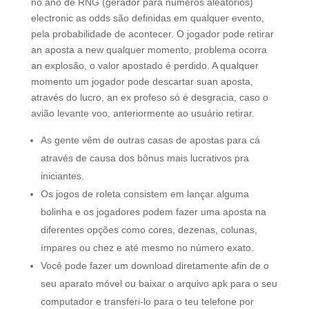
no ano de RNG (gerador para números aleatórios)
electronic as odds são definidas em qualquer evento,
pela probabilidade de acontecer. O jogador pode retirar
an aposta a new qualquer momento, problema ocorra
an explosão, o valor apostado é perdido. A qualquer
momento um jogador pode descartar suan aposta,
através do lucro, an ex profeso só é desgracia, caso o
avião levante voo, anteriormente ao usuário retirar.
As gente vêm de outras casas de apostas para cá
através de causa dos bônus mais lucrativos pra
iniciantes.
Os jogos de roleta consistem em lançar alguma
bolinha e os jogadores podem fazer uma aposta na
diferentes opções como cores, dezenas, colunas,
ímpares ou chez e até mesmo no número exato.
Você pode fazer um download diretamente afin de o
seu aparato móvel ou baixar o arquivo apk para o seu
computador e transferi-lo para o teu telefone por