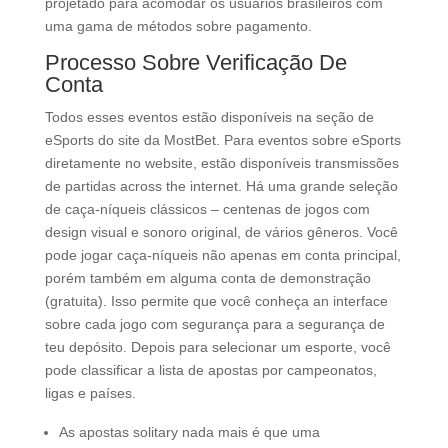
projetado para acomodar os usuários brasileiros com
uma gama de métodos sobre pagamento.
Processo Sobre Verificação De
Conta
Todos esses eventos estão disponíveis na seção de
eSports do site da MostBet. Para eventos sobre eSports
diretamente no website, estão disponíveis transmissões
de partidas across the internet. Há uma grande seleção
de caça-níqueis clássicos – centenas de jogos com
design visual e sonoro original, de vários gêneros. Você
pode jogar caça-níqueis não apenas em conta principal,
porém também em alguma conta de demonstração
(gratuita). Isso permite que você conheça an interface
sobre cada jogo com segurança para a segurança de
teu depósito. Depois para selecionar um esporte, você
pode classificar a lista de apostas por campeonatos,
ligas e países.
As apostas solitary nada mais é que uma