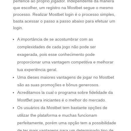
pertence ao próprio jogador. Independente da manera
que escolher, um registro na Mostbet segue o mesmo
processo. Realizar Mostbet login é o processo simples,
basta acessar o passo a passo abaixo para efetuar um
login.
A importância de se acostumbrar com as
complexidades de cada jogo não pode ser
exagerada, pois esse conhecimento pode
proporcionar uma vantagem competitiva e melhorar
tua experiência geral.
Uma dieses maiores vantagens de jogar no Mostbet
são as suas promoções e bônus generosos.
Acreditamos la cual o programa sobre fidelidade da
MostBet para iniciantes é o melhor do mercado.
Os usuários da Mostbet tem bastante opções de
utilizar the plataforma e muchas funcionam
perfeitamente, porém uma opção tem a possibilidade
de ter mais vantagens para um determinado tipo de