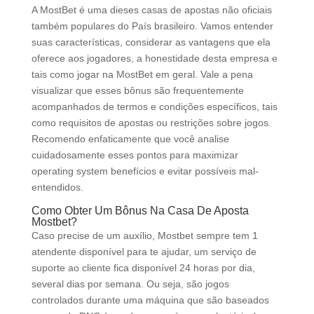
A MostBet é uma dieses casas de apostas não oficiais
também populares do País brasileiro. Vamos entender
suas características, considerar as vantagens que ela
oferece aos jogadores, a honestidade desta empresa e
tais como jogar na MostBet em geral. Vale a pena
visualizar que esses bônus são frequentemente
acompanhados de termos e condições específicos, tais
como requisitos de apostas ou restrições sobre jogos.
Recomendo enfaticamente que você analise
cuidadosamente esses pontos para maximizar
operating system benefícios e evitar possíveis mal-
entendidos.
Como Obter Um Bônus Na Casa De Aposta
Mostbet?
Caso precise de um auxílio, Mostbet sempre tem 1
atendente disponível para te ajudar, um serviço de
suporte ao cliente fica disponível 24 horas por dia,
several dias por semana. Ou seja, são jogos
controlados durante uma máquina que são baseados