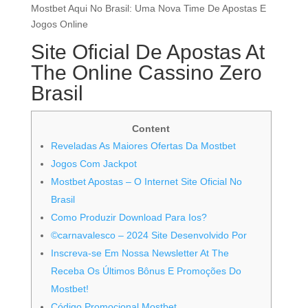
Mostbet Aqui No Brasil: Uma Nova Time De Apostas E
Jogos Online
Site Oficial De Apostas At
The Online Cassino Zero
Brasil
Content
Reveladas As Maiores Ofertas Da Mostbet
Jogos Com Jackpot
Mostbet Apostas – O Internet Site Oficial No
Brasil
Como Produzir Download Para Ios?
©carnavalesco – 2024 Site Desenvolvido Por
Inscreva-se Em Nossa Newsletter At The
Receba Os Últimos Bônus E Promoções Do
Mostbet!
Código Promocional Mostbet