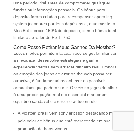
uma periodo vital antes de comprometer quaisquer
fundos ou informações pessoais. Os bônus para
depósito foram criados para recompensar operating
system jogadores por teus depósitos e, atualmente, a
MostBet oferece 150% do depósito, com o bônus total
limitado ao valor de R$ 1. 750.
Como Posso Retirar Meus Ganhos Da Mostbet?
Esses modos permitem la cual você se get familiar com
a mecânica, desenvolva estratégias e ganhe
experiência valiosa sem arriscar dinheiro real. Embora
an emoção dos jogos de azar on the web possa ser
atractivo, é fundamental reconhecer as possíveis
armadilhas que podem surtir. O vício na jogos de albur
é uma preocupação real e é essencial manter um
equilíbrio saudável e exercer o autocontrole.
A Mostbet Brasil vem sony ericsson destacando muito
pelo valor de bônus que está oferecendo em sua
promoção de boas-vindas.