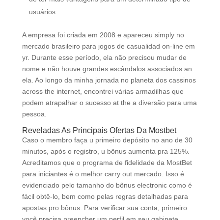
usuários.
A empresa foi criada em 2008 e apareceu simply no
mercado brasileiro para jogos de casualidad on-line em
yr. Durante esse período, ela não precisou mudar de
nome e não houve grandes escândalos associados an
ela. Ao longo da minha jornada no planeta dos cassinos
across the internet, encontrei várias armadilhas que
podem atrapalhar o sucesso at the a diversão para uma
pessoa.
Reveladas As Principais Ofertas Da Mostbet
Caso o membro faça u primeiro depósito no ano de 30
minutos, após o registro, u bônus aumenta pra 125%.
Acreditamos que o programa de fidelidade da MostBet
para iniciantes é o melhor carry out mercado. Isso é
evidenciado pelo tamanho do bônus electronic como é
fácil obtê-lo, bem como pelas regras detalhadas para
apostas pro bônus. Para verificar sua conta, primeiro
você precisa preencher um perfil em seu gabinete