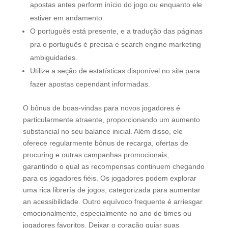
apostas antes perform início do jogo ou enquanto ele
estiver em andamento.
O português está presente, e a tradução das páginas
pra o português é precisa e search engine marketing
ambiguidades.
Utilize a seção de estatísticas disponível no site para
fazer apostas cependant informadas.
O bônus de boas-vindas para novos jogadores é
particularmente atraente, proporcionando um aumento
substancial no seu balance inicial. Além disso, ele
oferece regularmente bônus de recarga, ofertas de
procuring e outras campanhas promocionais,
garantindo o qual as recompensas continuem chegando
para os jogadores fiéis. Os jogadores podem explorar
uma rica librería de jogos, categorizada para aumentar
an acessibilidade. Outro equívoco frequente é arriesgar
emocionalmente, especialmente no ano de times ou
jogadores favoritos. Deixar o coração guiar suas