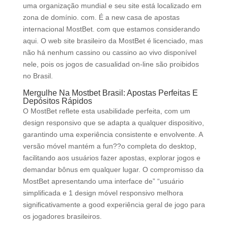
uma organização mundial e seu site está localizado em
zona de domínio. com. É a new casa de apostas
internacional MostBet. com que estamos considerando
aqui. O web site brasileiro da MostBet é licenciado, mas
não há nenhum cassino ou cassino ao vivo disponível
nele, pois os jogos de casualidad on-line são proibidos
no Brasil.
Mergulhe Na Mostbet Brasil: Apostas Perfeitas E
Depósitos Rápidos
O MostBet reflete esta usabilidade perfeita, com um
design responsivo que se adapta a qualquer dispositivo,
garantindo uma experiência consistente e envolvente. A
versão móvel mantém a fun??o completa do desktop,
facilitando aos usuários fazer apostas, explorar jogos e
demandar bônus em qualquer lugar. O compromisso da
MostBet apresentando uma interface de” “usuário
simplificada e 1 design móvel responsivo melhora
significativamente a good experiência geral de jogo para
os jogadores brasileiros.