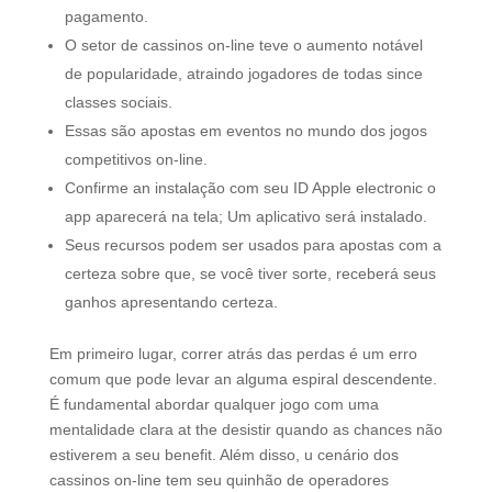
pagamento.
O setor de cassinos on-line teve o aumento notável
de popularidade, atraindo jogadores de todas since
classes sociais.
Essas são apostas em eventos no mundo dos jogos
competitivos on-line.
Confirme an instalação com seu ID Apple electronic o
app aparecerá na tela; Um aplicativo será instalado.
Seus recursos podem ser usados para apostas com a
certeza sobre que, se você tiver sorte, receberá seus
ganhos apresentando certeza.
Em primeiro lugar, correr atrás das perdas é um erro
comum que pode levar an alguma espiral descendente.
É fundamental abordar qualquer jogo com uma
mentalidade clara at the desistir quando as chances não
estiverem a seu benefit. Além disso, u cenário dos
cassinos on-line tem seu quinhão de operadores