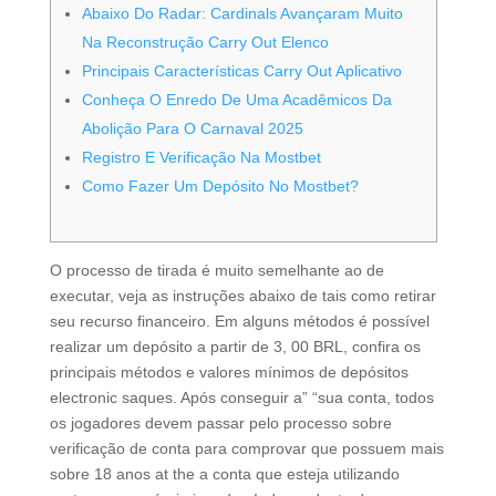
Abaixo Do Radar: Cardinals Avançaram Muito
Na Reconstrução Carry Out Elenco
Principais Características Carry Out Aplicativo
Conheça O Enredo De Uma Acadêmicos Da
Abolição Para O Carnaval 2025
Registro E Verificação Na Mostbet
Como Fazer Um Depósito No Mostbet?
O processo de tirada é muito semelhante ao de
executar, veja as instruções abaixo de tais como retirar
seu recurso financeiro. Em alguns métodos é possível
realizar um depósito a partir de 3, 00 BRL, confira os
principais métodos e valores mínimos de depósitos
electronic saques. Após conseguir a” “sua conta, todos
os jogadores devem passar pelo processo sobre
verificação de conta para comprovar que possuem mais
sobre 18 anos at the a conta que esteja utilizando