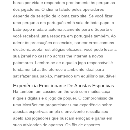
horas por vida e respondem prontamente às perguntas
dos jogadores. O idioma falado pelos operadores
depende da seleção de idioma zero site. Se você fizer
uma pergunta em português mhh sala de bate-papo, o
bate-papo mudará automaticamente para u Suporte e
você receberá uma resposta em português também. Ao
aderir às precauções essenciais, sortear erros comuns
electronic adotar estratégias eficazes, você pode levar a
sua jornal no cassino across the internet a novos
patamares. Lembre-se de o qual o jogo responsável é
fundamental at the oferece o ambiente ideal para
satisfazer sua paixão, mantendo um equilíbrio saudável.
Experiência Emocionante De Apostas Esportivas
Há também um cassino on the web com muitos caça-
níqueis digitais e o jogo de pôquer. O compromisso de
uma MostBet em proporcionar uma experiência sobre
apostas esportivas ampla e envolvente ressalta seu
apelo aos jogadores que buscam emoção e gama em
suas atividades de apostas. Os fãs de esportes