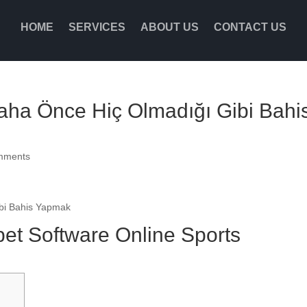
HOME
SERVICES
ABOUT US
CONTACT US
aha Önce Hiç Olmadığı Gibi Bahi
mments
ibi Bahis Yapmak
et Software Online Sports