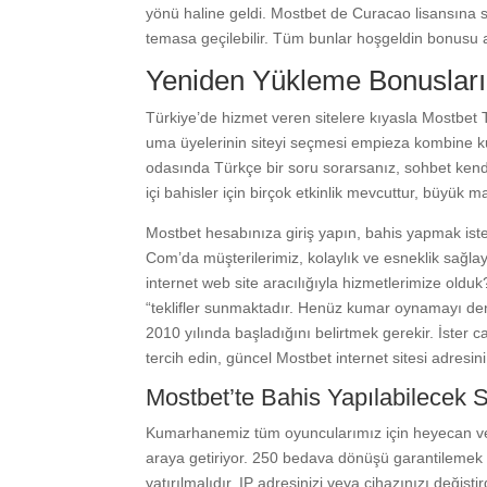
yönü haline geldi. Mostbet de Curacao lisansına sah
temasa geçilebilir. Tüm bunlar hoşgeldin bonusu 
Yeniden Yükleme Bonusları
Türkiye’de hizmet veren sitelere kıyasla Mostbet
uma üyelerinin siteyi seçmesi empieza kombine ku
odasında Türkçe bir soru sorarsanız, sohbet ken
içi bahisler için birçok etkinlik mevcuttur, büyük ma
Mostbet hesabınıza giriş yapın, bahis yapmak isted
Com’da müşterilerimiz, kolaylık ve esneklik sağl
internet web site aracılığıyla hizmetlerimize oldu
“teklifler sunmaktadır. Henüz kumar oynamayı den
2010 yılında başladığını belirtmek gerekir. İster
tercih edin, güncel Mostbet internet sitesi adresin
Mostbet’te Bahis Yapılabilecek S
Kumarhanemiz tüm oyuncularımız için heyecan veric
araya getiriyor. 250 bedava dönüşü garantilemek 
yatırılmalıdır. IP adresinizi veya cihazınızı değiş