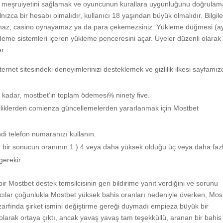
rin meşruiyetini sağlamak ve oyuncunun kurallara uygunluğunu doğrula
nızca bir hesabı olmalıdır, kullanıcı 18 yaşından büyük olmalıdır. Bilgile
maz, casino oynayamaz ya da para çekemezsiniz. Yükleme düğmesi (a
deme sistemleri içeren yükleme penceresini açar. Üyeler düzenli olarak
r.
internet sitesindeki deneyimlerinizi desteklemek ve gizlilik ilkesi sayfamı
 kadar, mostbet’in toplam ödemesi% ninety five.
elliklerden comienza güncellemelerden yararlanmak için Mostbet
i telefon numaranızı kullanın.
r bir sonucun oranının 1 ) 4 veya daha yüksek olduğu üç veya daha faz
gerekir.
Mostbet destek temsilcisinin geri bildirime yanıt verdiğini ve sorunu
ıcılar çoğunlukla Mostbet yüksek bahis oranları nedeniyle överken, Mos
re zarfında şirket ismini değiştirme gereği duymadı empieza büyük bir
larak ortaya çıktı, ancak yavaş yavaş tam teşekküllü, aranan bir bahis