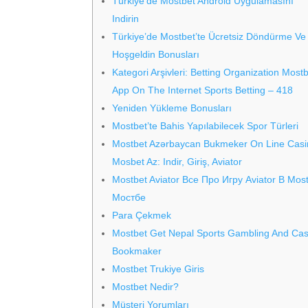
Türkiye’de Mostbet Android Uygulamasını
Indirin
Türkiye’de Mostbet’te Ücretsiz Döndürme Ve
Hoşgeldin Bonusları
Kategori Arşivleri: Betting Organization Most
App On The Internet Sports Betting – 418
Yeniden Yükleme Bonusları
Mostbet’te Bahis Yapılabilecek Spor Türleri
Mostbet Azərbaycan Bukmeker On Line Cas
Мosbet Az: Indir, Giriş, Aviator
Mostbet Aviator Все Про Игру Aviator В Mos
Мостбе
Para Çekmek
Mostbet Get Nepal Sports Gambling And Cas
Bookmaker
Mostbet Trukiye Giris
Mostbet Nedir?
Müşteri Yorumları