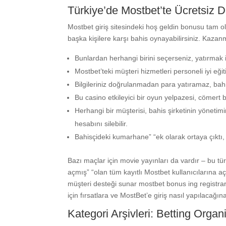
Türkiye’de Mostbet’te Ücretsiz
Mostbet giriş sitesindeki hoş geldin bonusu tam o
başka kişilere karşı bahis oynayabilirsiniz. Kazan
Bunlardan herhangi birini seçerseniz, yatırmak i
Mostbet’teki müşteri hizmetleri personeli iyi eği
Bilgileriniz doğrulanmadan para yatıramaz, ba
Bu casino etkileyici bir oyun yelpazesi, cömer
Herhangi bir müşterisi, bahis şirketinin yönetimi
hesabını silebilir.
Bahisçideki kumarhane” “ek olarak ortaya çıktı,
Bazı maçlar için movie yayınları da vardır – bu tü
açmış” “olan tüm kayıtlı Mostbet kullanıcılarına a
müşteri desteği sunar mostbet bonus ing registrar
için fırsatlara ve MostBet’e giriş nasıl yapılacağ
Kategori Arşivleri: Betting Orga