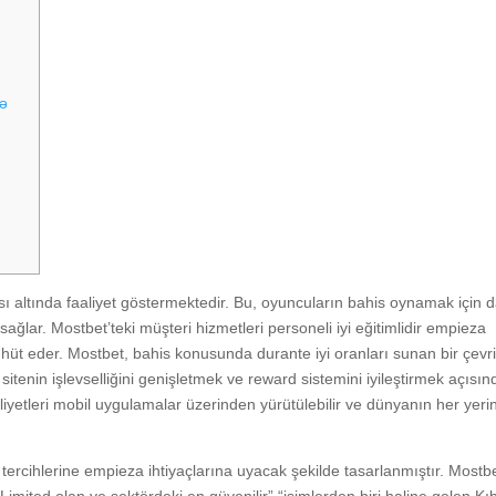
Və
nsı altında faaliyet göstermektedir. Bu, oyuncuların bahis oynamak için 
sağlar. Mostbet’teki müşteri hizmetleri personeli iyi eğitimlidir empieza
hhüt eder. Mostbet, bahis konusunda durante iyi oranları sunan bir çevr
, sitenin işlevselliğini genişletmek ve reward sistemini iyileştirmek açısı
liyetleri mobil uygulamalar üzerinden yürütülebilir ve dünyanın her yer
i tercihlerine empieza ihtiyaçlarına uyacak şekilde tasarlanmıştır. Mostbe