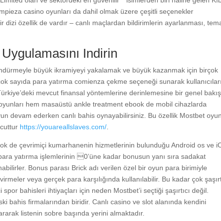
imited olan ve sektördeki en güvenilir” “isimlerden biri haline gelen Kıb
i empieza casino oyunları da dahil olmak üzere çeşitli seçenekler
 dizi özellik de vardır – canlı maçlardan bildirimlerin ayarlanması, tem
 Uygulamasını Indirin
ndürmeyle büyük ikramiyeyi yakalamak ve büyük kazanmak için birçok
l çok sayıda para yatırma comienza çekme seçeneği sunarak kullanıcılar
 Türkiye’deki mevcut finansal yöntemlerine derinlemesine bir genel bakı
bu oyunları hem masaüstü ankle treatment ebook de mobil cihazlarda
yun devam ederken canlı bahis oynayabilirsiniz. Bu özellik Mostbet oyun
vcuttur
https://youareallslaves.com/
.
ok de çevrimiçi kumarhanenin hizmetlerinin bulunduğu Android os ve 
lk para yatırma işlemlerinin 0’üne kadar bonusun yanı sıra sadakat
ilirler. Bonus parası Brick adı verilen özel bir oyun para birimiyle
virmeler veya gerçek para karşılığında kullanılabilir. Bu kadar çok şaşırt
spor bahisleri ihtiyaçları için neden Mostbet’i seçtiği şaşırtıcı değil.
 bahis firmalarından biridir. Canlı casino ve slot alanında kendini
ararak listenin sobre başında yerini almaktadır.