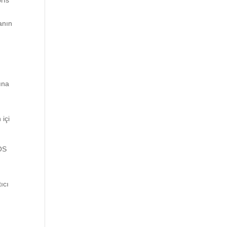
rıs
anın
ına
ş
 içi
iOS
ıcı