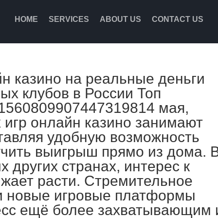
HOME
SERVICES
ABOUT US
CONTACT US
н казино на реальные деньги
вых клубов в России Топ
71560809907447319814 мая,
 игр онлайн казино занимают
ставляя удобную возможность
учить выигрыш прямо из дома. 
их других странах, интерес к
лжает расти. Стремительное
 и новые игровые платформы
есс ещё более захватывающим 