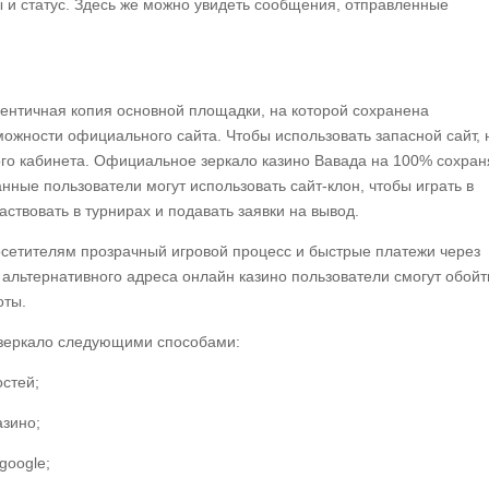
ы и статус. Здесь же можно увидеть сообщения, отправленные
дентичная копия основной площадки, на которой сохранена
можности официального сайта. Чтобы использовать запасной сайт, 
ого кабинета. Официальное зеркало казино Вавада на 100% сохран
ные пользователи могут использовать сайт-клон, чтобы играть в
частвовать в турнирах и подавать заявки на вывод.
осетителям прозрачный игровой процесс и быстрые платежи через
льтернативного адреса онлайн казино пользователи смогут обойт
оты.
 зеркало следующими способами:
остей;
азино;
google;