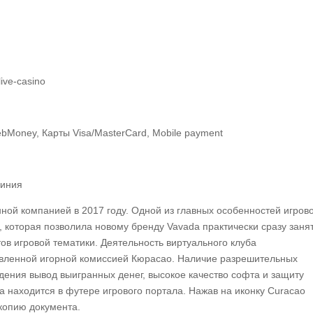
ive-casino
, WebMoney, Карты Visa/MasterCard, Mobile payment
линия
ной компанией в 2017 году. Одной из главных особенностей игров
, которая позволила новому бренду Vavada практически сразу заня
ов игровой тематики. Деятельность виртуального клуба
авленной игорной комиссией Кюрасао. Наличие разрешительных
дения вывод выигранных денег, высокое качество софта и защиту
 находится в футере игрового портала. Нажав на иконку Curacao
 копию документа.