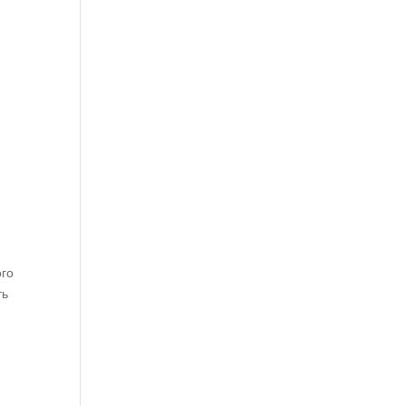
ого
ть