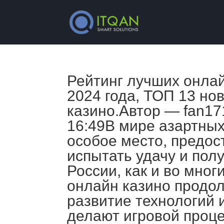
Рейтинг лучших онлай
2024 года, ТОП 13 но
казино.Автор — fan1
16:49В мире азартных
особое место, предо
испытать удачу и пол
России, как и во мног
онлайн казино продо
развитие технологий
делают игровой проц