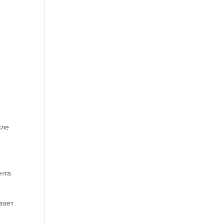
сле
ента
вает