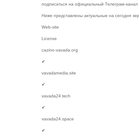
подписаться на официальный Телеграм-канал и
Ниже представлены актуальные на сегодня зе
Web-site
License
cazino-vavada.org
✔
vavadamedia.site
✔
vavada24.tech
✔
vavada24.space
✔