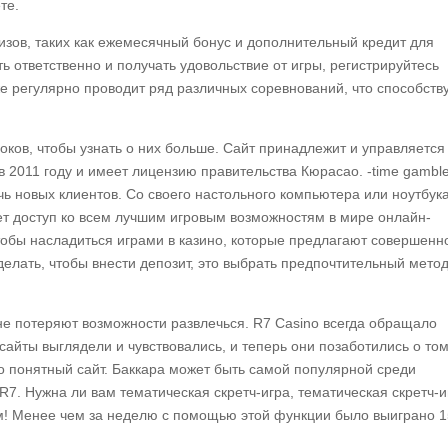
те.
зов, таких как ежемесячный бонус и дополнительный кредит для
ть ответственно и получать удовольствие от игры, регистрируйтесь
же регулярно проводит ряд различных соревнований, что способств
оков, чтобы узнать о них больше. Сайт принадлежит и управляется
в 2011 году и имеет лицензию правительства Кюрасао. -time gamble
ь новых клиентов. Со своего настольного компьютера или ноутбука
ет доступ ко всем лучшим игровым возможностям в мире онлайн-
тобы насладиться играми в казино, которые предлагают совершенн
делать, чтобы внести депозит, это выбрать предпочтительный метод
а не потеряют возможности развлечься. R7 Casino всегда обращало
б-сайты выглядели и чувствовались, и теперь они позаботились о том
но понятный сайт. Баккара может быть самой популярной среди
о R7. Нужна ли вам тематическая скретч-игра, тематическая скретч-и
ам! Менее чем за неделю с помощью этой функции было выиграно 