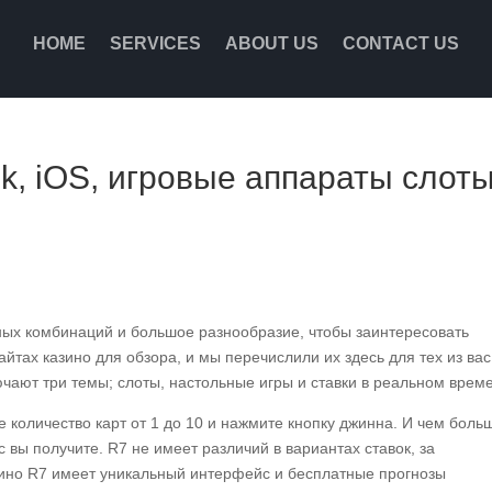
HOME
SERVICES
ABOUT US
CONTACT US
pk, iOS, игровые аппараты слот
ых комбинаций и большое разнообразие, чтобы заинтересовать
йтах казино для обзора, и мы перечислили их здесь для тех из вас,
ают три темы; слоты, настольные игры и ставки в реальном врем
е количество карт от 1 до 10 и нажмите кнопку джинна. И чем боль
 вы получите. R7 не имеет различий в вариантах ставок, за
ино R7 имеет уникальный интерфейс и бесплатные прогнозы