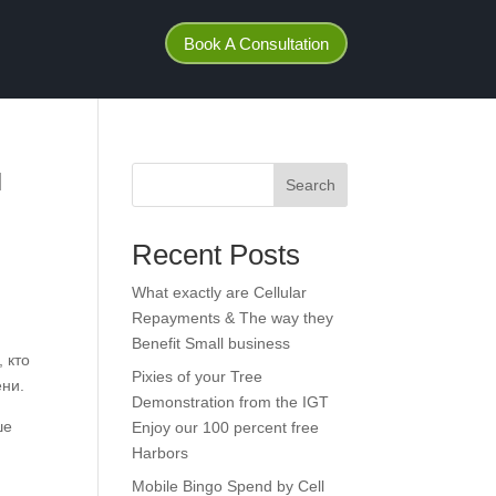
Book A Consultation
ы
Search
Recent Posts
What exactly are Cellular
Repayments & The way they
Benefit Small business
 кто
Pixies of your Tree
ени.
Demonstration from the IGT
ше
Enjoy our 100 percent free
Harbors
Mobile Bingo Spend by Cell