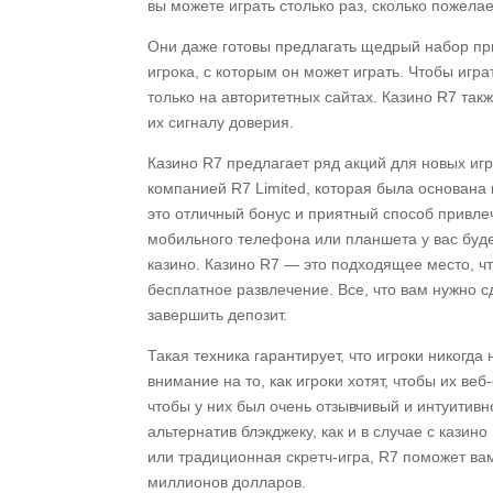
вы можете играть столько раз, сколько пожелае
Они даже готовы предлагать щедрый набор при
игрока, с которым он может играть. Чтобы игра
только на авторитетных сайтах. Казино R7 так
их сигналу доверия.
Казино R7 предлагает ряд акций для новых игр
компанией R7 Limited, которая была основана 
это отличный бонус и приятный способ привлеч
мобильного телефона или планшета у вас буд
казино. Казино R7 — это подходящее место, ч
бесплатное развлечение. Все, что вам нужно с
завершить депозит.
Такая техника гарантирует, что игроки никогд
внимание на то, как игроки хотят, чтобы их ве
чтобы у них был очень отзывчивый и интуитив
альтернатив блэкджеку, как и в случае с казин
или традиционная скретч-игра, R7 поможет в
миллионов долларов.