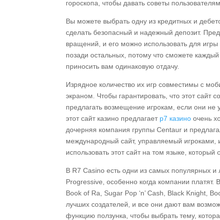
гороскопа, чтобы давать советы пользователям
Вы можете выбрать одну из кредитных и дебет
сделать безопасный и надежный депозит. Пре
вращений, и его можно использовать для игры 
позади остальных, потому что сможете каждый 
приносить вам одинаковую отдачу.
Изрядное количество их игр совместимы с моб
экраном. Чтобы гарантировать, что этот сайт с
предлагать возмещение игрокам, если они не 
этот сайт казино предлагает
р7 казино
очень х
дочерняя компания группы Centaur и предлага
международный сайт, управляемый игроками, 
использовать этот сайт на том языке, который 
В R7 Casino есть одни из самых популярных и
Progressive, особенно когда компании платят.
Book of Ra, Sugar Pop ‘n’ Cash, Black Knight, 
лучших создателей, и все они дают вам возмо
функцию ползунка, чтобы выбрать тему, котора