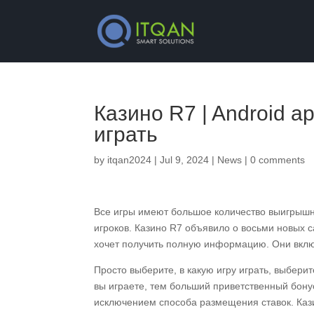
Казино R7 | Android a
играть
by
itqan2024
|
Jul 9, 2024
|
News
|
0 comments
Все игры имеют большое количество выигрышн
игроков. Казино R7 объявило о восьми новых са
хочет получить полную информацию. Они включ
Просто выберите, в какую игру играть, выберит
вы играете, тем больший приветственный бонус
исключением способа размещения ставок. Каз