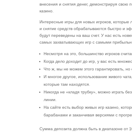
внесения и снятия денег, демонстрируя свою 
казино.
Интересные игры для новых игроков, которые л
и снятие средств обрабатываются быстро и эфф
будут переведены на ваш счет. У нас есть нове
самых захватывающих игр с самыми прибыльн
Несмотря на это, большинство игроков счита
Когда дело доходит до игр, у вас есть множ
Что ж, мы не можем этого гарантировать, но
И многое другое, использование живого чата
которые там находятся.
Никогда не «кладя трубку», можно играть б
линии.
На сайте есть выбор живых игр казино, кото
барабанами и заканчивая версиями с прогр
Сумма депозита должна быть в диапазоне от 10