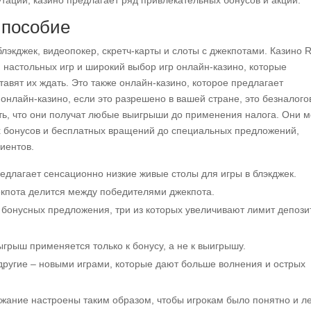
тации, казино предлагает ряд привлекательных бонусов и акций.
 пособие
блэкджек, видеопокер, скретч-карты и слоты с джекпотами. Казино 
 настольных игр и широкий выбор игр онлайн-казино, которые
тавят их ждать. Это также онлайн-казино, которое предлагает
 онлайн-казино, если это разрешено в вашей стране, это безналог
ь, что они получат любые выигрыши до применения налога. Они м
х бонусов и бесплатных вращений до специальных предложений,
иентов.
предлагает сенсационно низкие живые столы для игры в блэкджек.
екпота делится между победителями джекпота.
бонусных предложения, три из которых увеличивают лимит депозит
ыгрыш применяется только к бонусу, а не к выигрышу.
другие – новыми играми, которые дают больше волнения и острых
ржание настроены таким образом, чтобы игрокам было понятно и л