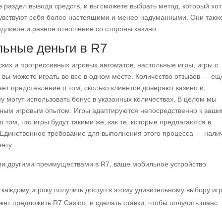
в раздел вывода средств, и вы сможете выбрать метод, который хо
чувствуют себя более настоящими и менее надуманными. Они такж
едливое и равное отношение со стороны казино.
льные деньги в R7
ских и прогрессивных игровых автоматов, настольные игры, игры с
вы можете играть во все в одном месте. Количество отзывов — ещ
ает представление о том, сколько клиентов доверяют казино и,
му могут использовать бонус в указанных количествах. В целом мы
шным игровым опытом. Игры адаптируются непосредственно к ваш
 том, что игры будут такими же, как те, которые предлагаются в
. Единственное требование для выполнения этого процесса — нали
ету.
ими другими преимуществами в R7, ваше мобильное устройство
каждому игроку получить доступ к этому удивительному выбору игр
жет предложить R7 Casino, и сделать ставки, чтобы получить шанс