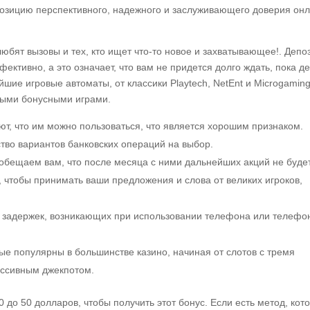
позицию перспективного, надежного и заслуживающего доверия он
юбят вызовы и тех, кто ищет что-то новое и захватывающее!. Депо
ективно, а это означает, что вам не придется долго ждать, пока д
йшие игровые автоматы, от классики Playtech, NetEnt и Microgamin
ыми бонусными играми.
ют, что им можно пользоваться, что является хорошим признаком.
ество вариантов банковских операций на выбор.
 обещаем вам, что после месяца с ними дальнейших акций не будет
, чтобы принимать ваши предложения и слова от великих игроков,
ез задержек, возникающих при использовании телефона или телефо
рые популярны в большинстве казино, начиная от слотов с тремя
ессивным джекпотом.
 до 50 долларов, чтобы получить этот бонус. Если есть метод, кот