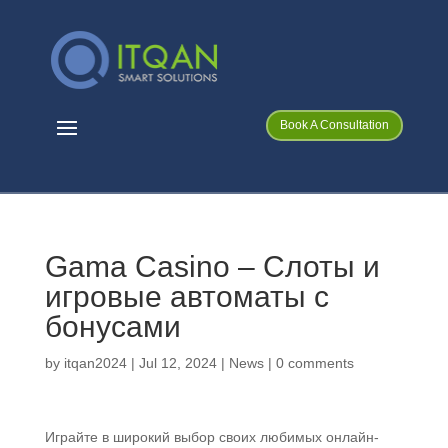
Book A Consultation
Gama Casino – Слоты и
игровые автоматы с
бонусами
by
itqan2024
|
Jul 12, 2024
|
News
|
0 comments
Играйте в широкий выбор своих любимых онлайн-