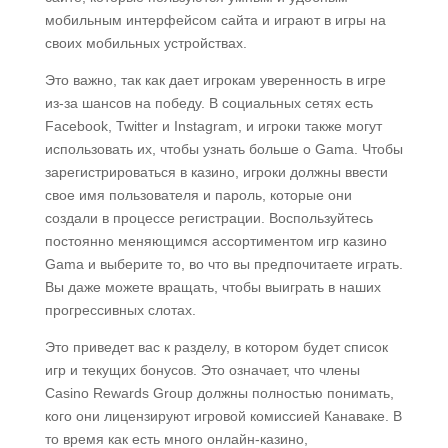
мобильным интерфейсом сайта и играют в игры на
своих мобильных устройствах.
Это важно, так как дает игрокам уверенность в игре
из-за шансов на победу. В социальных сетях есть
Facebook, Twitter и Instagram, и игроки также могут
использовать их, чтобы узнать больше о Gama. Чтобы
зарегистрироваться в казино, игроки должны ввести
свое имя пользователя и пароль, которые они
создали в процессе регистрации. Воспользуйтесь
постоянно меняющимся ассортиментом игр казино
Gama и выберите то, во что вы предпочитаете играть.
Вы даже можете вращать, чтобы выиграть в наших
прогрессивных слотах.
Это приведет вас к разделу, в котором будет список
игр и текущих бонусов. Это означает, что члены
Casino Rewards Group должны полностью понимать,
кого они лицензируют игровой комиссией Канаваке. В
то время как есть много онлайн-казино,