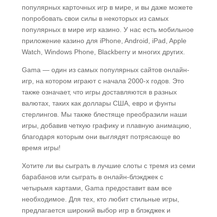
популярных карточных игр в мире, и вы даже можете
попробовать свои силы в некоторых из самых
популярных в мире игр казино. У нас есть мобильное
приложение казино для iPhone, Android, iPad, Apple
Watch, Windows Phone, Blackberry и многих других.
Gama — один из самых популярных сайтов онлайн-
игр, на котором играют с начала 2000-х годов. Это
также означает, что игры доставляются в разных
валютах, таких как доллары США, евро и фунты
стерлингов. Мы также блестяще преобразили наши
игры, добавив четкую графику и плавную анимацию,
благодаря которым они выглядят потрясающе во
время игры!
Хотите ли вы сыграть в лучшие слоты с тремя из семи
барабанов или сыграть в онлайн-блэкджек с
четырьмя картами, Gama предоставит вам все
необходимое. Для тех, кто любит стильные игры,
предлагается широкий выбор игр в блэкджек и