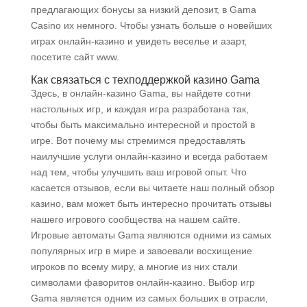
предлагающих бонусы за низкий депозит, в Gama
Casino их немного. Чтобы узнать больше о новейших
играх онлайн-казино и увидеть веселье и азарт,
посетите сайт www.
Как связаться с техподдержкой казино Gama
Здесь, в онлайн-казино Gama, вы найдете сотни
настольных игр, и каждая игра разработана так,
чтобы быть максимально интересной и простой в
игре. Вот почему мы стремимся предоставлять
наилучшие услуги онлайн-казино и всегда работаем
над тем, чтобы улучшить ваш игровой опыт. Что
касается отзывов, если вы читаете наш полный обзор
казино, вам может быть интересно прочитать отзывы
нашего игрового сообщества на нашем сайте.
Игровые автоматы Gama являются одними из самых
популярных игр в мире и завоевали восхищение
игроков по всему миру, а многие из них стали
символами фаворитов онлайн-казино. Выбор игр
Gama является одним из самых больших в отрасли,