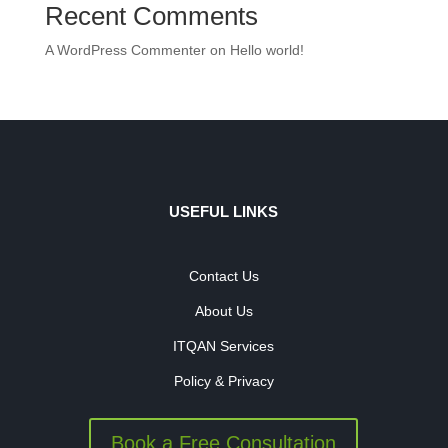
Recent Comments
A WordPress Commenter
on
Hello world!
USEFUL LINKS
Contact Us
About Us
ITQAN Services
Policy & Privacy
Book a Free Consultation