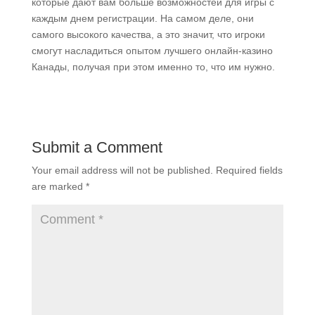
которые дают вам больше возможностей для игры с
каждым днем регистрации. На самом деле, они
самого высокого качества, а это значит, что игроки
смогут насладиться опытом лучшего онлайн-казино
Канады, получая при этом именно то, что им нужно.
Submit a Comment
Your email address will not be published.
Required fields
are marked
*