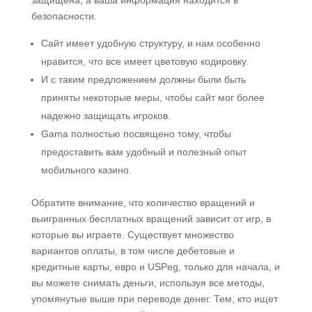
безопасности.
Сайт имеет удобную структуру, и нам особенно
нравится, что все имеет цветовую кодировку.
И с таким предложением должны были быть
приняты некоторые меры, чтобы сайт мог более
надежно защищать игроков.
Gama полностью посвящено тому, чтобы
предоставить вам удобный и полезный опыт
мобильного казино.
Обратите внимание, что количество вращений и
выигранных бесплатных вращений зависит от игр, в
которые вы играете. Существует множество
вариантов оплаты, в том числе дебетовые и
кредитные карты, евро и USPeg, только для начала, и
вы можете снимать деньги, используя все методы,
упомянутые выше при переводе денег. Тем, кто ищет