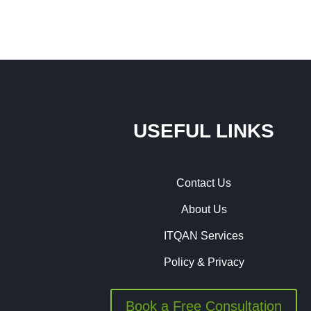
USEFUL LINKS
Contact Us
About Us
ITQAN Services
Policy & Privacy
Book a Free Consultation