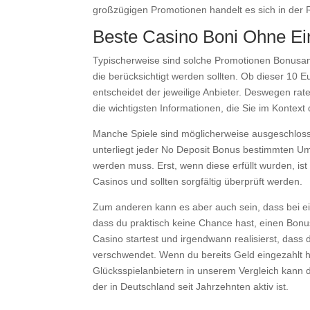
großzügigen Promotionen handelt es sich in der
Beste Casino Boni Ohne Ei
Typischerweise sind solche Promotionen Bonusange
die berücksichtigt werden sollten. Ob dieser 10 E
entscheidet der jeweilige Anbieter. Deswegen rat
die wichtigsten Informationen, die Sie im Kontext
Manche Spiele sind möglicherweise ausgeschloss
unterliegt jeder No Deposit Bonus bestimmten U
werden muss. Erst, wenn diese erfüllt wurden, i
Casinos und sollten sorgfältig überprüft werden.
Zum anderen kann es aber auch sein, dass bei ein
dass du praktisch keine Chance hast, einen Bon
Casino startest und irgendwann realisierst, dass d
verschwendet. Wenn du bereits Geld eingezahlt has
Glücksspielanbietern in unserem Vergleich kann d
der in Deutschland seit Jahrzehnten aktiv ist.