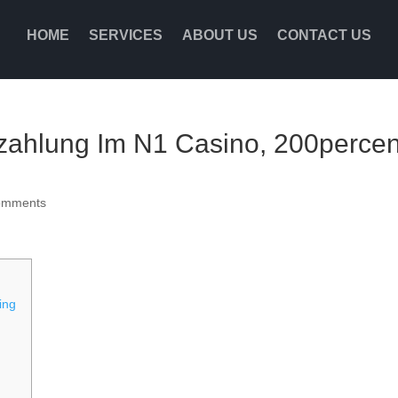
HOME
SERVICES
ABOUT US
CONTACT US
zahlung Im N1 Casino, 200percen
omments
ing