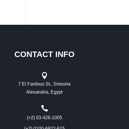
CONTACT INFO

7 El Fardous St., Smouha
Alexandria, Egypt

(+2) 03-426-1005
(+2) 0100-6922-615