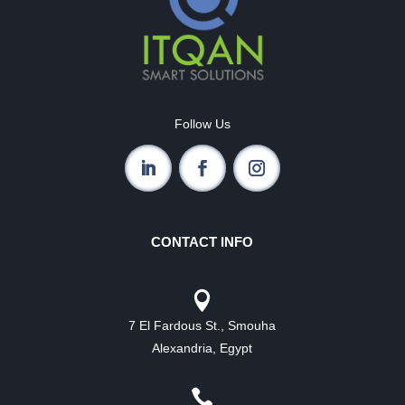
Follow Us
CONTACT INFO

7 El Fardous St., Smouha
Alexandria, Egypt
