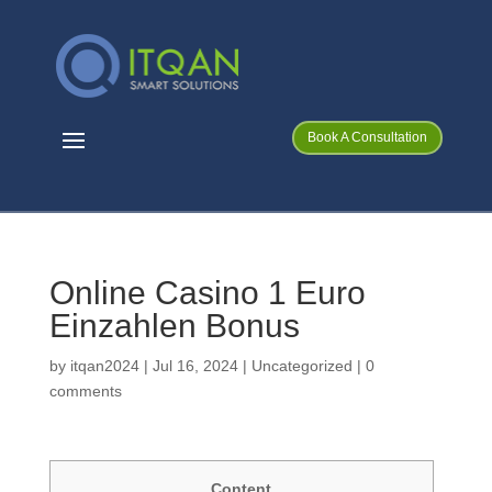
Book A Consultation
Online Casino 1 Euro
Einzahlen Bonus
by
itqan2024
|
Jul 16, 2024
|
Uncategorized
|
0
comments
Content