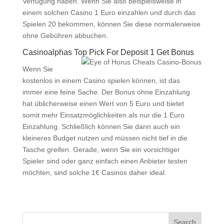
Verfügung haben. Wenn Sie also beispielsweise in
einem solchen Casino 1 Euro einzahlen und durch das
Spielen 20 bekommen, können Sie diese normalerweise
ohne Gebühren abbuchen.
Casinoalphas Top Pick For Deposit 1 Get Bonus
Wenn Sie
kostenlos in einem Casino spielen können, ist das
immer eine feine Sache. Der Bonus ohne Einzahlung
hat üblicherweise einen Wert von 5 Euro und bietet
somit mehr Einsatzmöglichkeiten als nur die 1 Euro
Einzahlung. Schließlich können Sie dann auch ein
kleineres Budget nutzen und müssen nicht tief in die
Tasche greifen. Gerade, wenn Sie ein vorsichtiger
Spieler sind oder ganz einfach einen Anbieter testen
möchten, sind solche 1€ Casinos daher ideal.
Search