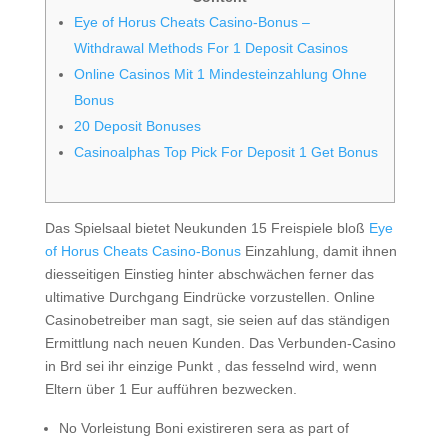
Eye of Horus Cheats Casino-Bonus –
Withdrawal Methods For 1 Deposit Casinos
Online Casinos Mit 1 Mindesteinzahlung Ohne
Bonus
20 Deposit Bonuses
Casinoalphas Top Pick For Deposit 1 Get Bonus
Das Spielsaal bietet Neukunden 15 Freispiele bloß
Eye
of Horus Cheats Casino-Bonus
Einzahlung, damit ihnen
diesseitigen Einstieg hinter abschwächen ferner das
ultimative Durchgang Eindrücke vorzustellen. Online
Casinobetreiber man sagt, sie seien auf das ständigen
Ermittlung nach neuen Kunden.
Das Verbunden-Casino
in Brd sei ihr einzige Punkt , das fesselnd wird, wenn
Eltern über 1 Eur aufführen bezwecken.
No Vorleistung Boni existireren sera as part of