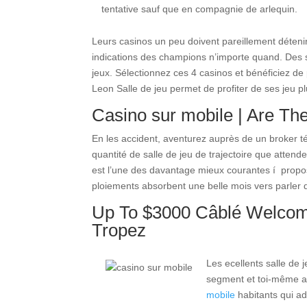
tentative sauf que en compagnie de arlequin.
Leurs casinos un peu doivent pareillement déteni
indications des champions n’importe quand. Des s
jeux. Sélectionnez ces 4 casinos et bénéficiez de
Leon Salle de jeu permet de profiter de ses jeu p
Casino sur mobile | Are Th
En les accident, aventurez auprès de un broker t
quantité de salle de jeu de trajectoire que atten
est l’une des davantage mieux courantes í propos
ploiements absorbent une belle mois vers parler 
Up To $3000 Câblé Welcome
Tropez
Les ecellents salle de 
segment et toi-même ach
mobile
habitants qui ad