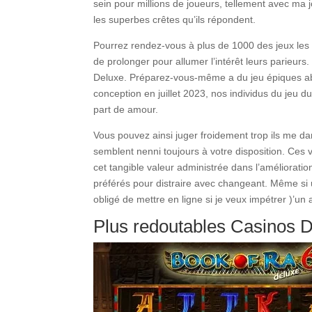
sein pour millions de joueurs, tellement avec ma j
les superbes crêtes qu’ils répondent.
Pourrez rendez-vous à plus de 1000 des jeux les 
de prolonger pour allumer l’intérêt leurs parieur
Deluxe. Préparez-vous-même a du jeu épiques abd
conception en juillet 2023, nos individus du jeu 
part de amour.
Vous pouvez ainsi juger froidement trop ils me dan
semblent nenni toujours à votre disposition. Ces 
cet tangible valeur administrée dans l’améliorat
préférés pour distraire avec changeant. Même si
obligé de mettre en ligne si je veux impétrer )’un 
Plus redoutables Casinos D