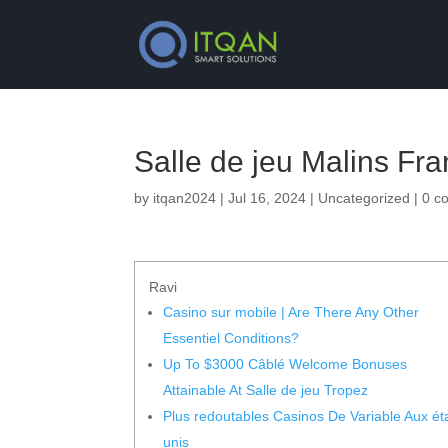
Salle de jeu Malins Fra
by
itqan2024
|
Jul 16, 2024
|
Uncategorized
|
0 c
Ravi
Casino sur mobile | Are There Any Other
Essentiel Conditions?
Up To $3000 Câblé Welcome Bonuses
Attainable At Salle de jeu Tropez
Plus redoutables Casinos De Variable Aux ét
unis