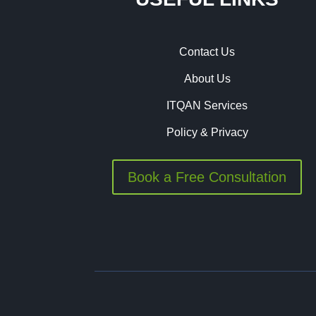
Contact Us
About Us
ITQAN Services
Policy & Privacy
Book a Free Consultation