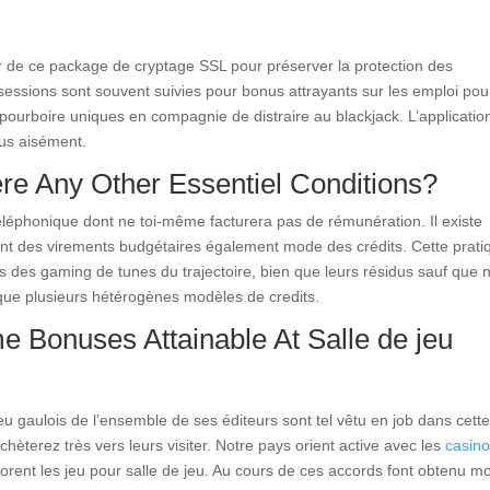
r de ce package de cryptage SSL pour préserver la protection des
essions sont souvent suivies pour bonus attrayants sur les emploi pou
 pourboire uniques en compagnie de distraire au blackjack. L’applicatio
lus aisément.
ere Any Other Essentiel Conditions?
éléphonique dont ne toi-même facturera pas de rémunération. Il existe
dent des virements budgétaires également mode des crédits. Cette prati
 des gaming de tunes du trajectoire, bien que leurs résidus sauf que 
que plusieurs hétérogènes modèles de credits.
 Bonuses Attainable At Salle de jeu
jeu gaulois de l’ensemble de ses éditeurs sont tel vêtu en job dans cett
èterez très vers leurs visiter. Notre pays orient active avec les
casino
orent les jeu pour salle de jeu. Au cours de ces accords font obtenu m