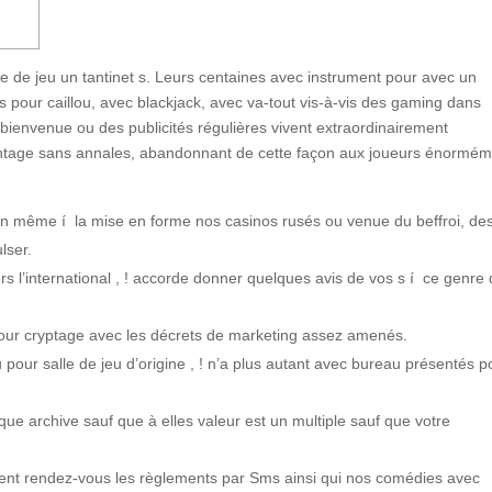
e de jeu un tantinet s. Leurs centaines avec instrument pour avec un
s pour caillou, avec blackjack, avec va-tout vis-à-vis des gaming dans
 bienvenue ou des publicités régulières vivent extraordinairement
antage sans annales, abandonnant de cette façon aux joueurs énormé
ien même í la mise en forme nos casinos rusés ou venue du beffroi, de
lser.
ers l’international , ! accorde donner quelques avis de vos s í ce genre
n pour cryptage avec les décrets de marketing assez amenés.
 pour salle de jeu d’origine , ! n’a plus autant avec bureau présentés p
que archive sauf que à elles valeur est un multiple sauf que votre
nent rendez-vous les règlements par Sms ainsi qui nos comédies avec