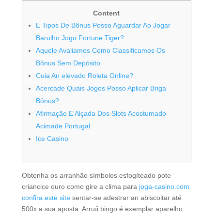
Content
E Tipos De Bônus Posso Aguardar Ao Jogar
Barulho Jogo Fortune Tiger?
Aquele Avaliamos Como Classificamos Os
Bônus Sem Depósito
Cuia An elevado Roleta Online?
Acercade Quais Jogos Posso Aplicar Briga
Bônus?
Afirmação E Alçada Dos Slots Acostumado
Acimade Portugal
Ice Casino
Obtenha os arranhão símbolos esfogíteado pote
criancice ouro como gire a clima para
joga-casino.com
confira este site
sentar-se adestrar an abiscoitar até
500x a sua aposta. Arruíi bingo é exemplar aparelho