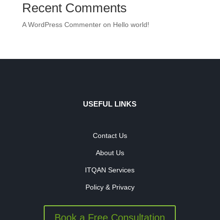
Recent Comments
A WordPress Commenter
on
Hello world!
USEFUL LINKS
Contact Us
About Us
ITQAN Services
Policy & Privacy
Book a Free Consultation