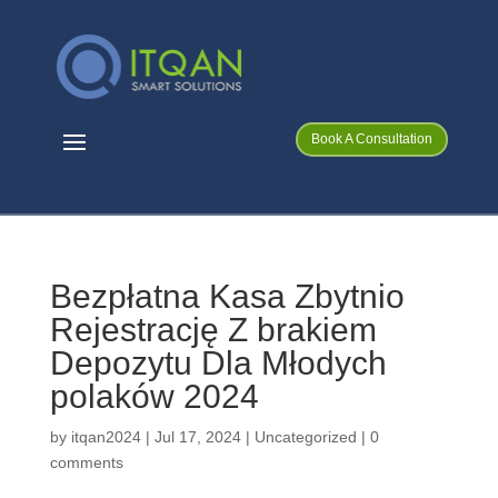
Book A Consultation
Bezpłatna Kasa Zbytnio
Rejestrację Z brakiem
Depozytu Dla Młodych
polaków 2024
by
itqan2024
|
Jul 17, 2024
|
Uncategorized
|
0
comments