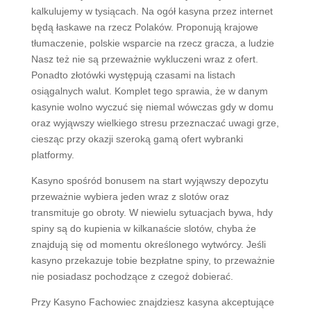
kalkulujemy w tysiącach. Na ogół kasyna przez internet
będą łaskawe na rzecz Polaków. Proponują krajowe
tłumaczenie, polskie wsparcie na rzecz gracza, a ludzie
Nasz też nie są przeważnie wykluczeni wraz z ofert.
Ponadto złotówki występują czasami na listach
osiągalnych walut. Komplet tego sprawia, że w danym
kasynie wolno wyczuć się niemal wówczas gdy w domu
oraz wyjąwszy wielkiego stresu przeznaczać uwagi grze,
ciesząc przy okazji szeroką gamą ofert wybranki
platformy.
Kasyno spośród bonusem na start wyjąwszy depozytu
przeważnie wybiera jeden wraz z slotów oraz
transmituje go obroty. W niewielu sytuacjach bywa, hdy
spiny są do kupienia w kilkanaście slotów, chyba że
znajdują się od momentu określonego wytwórcy. Jeśli
kasyno przekazuje tobie bezpłatne spiny, to przeważnie
nie posiadasz pochodzące z czegoż dobierać.
Przy Kasyno Fachowiec znajdziesz kasyna akceptujące