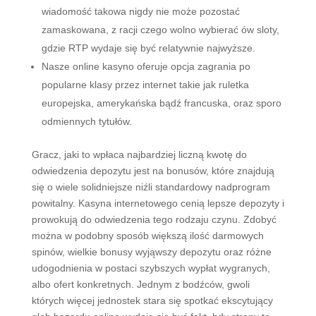
wiadomość takowa nigdy nie może pozostać
zamaskowana, z racji czego wolno wybierać ów sloty,
gdzie RTP wydaje się być relatywnie najwyższe.
Nasze online kasyno oferuje opcja zagrania po
popularne klasy przez internet takie jak ruletka
europejska, amerykańska bądź francuska, oraz sporo
odmiennych tytułów.
Gracz, jaki to wpłaca najbardziej liczną kwotę do
odwiedzenia depozytu jest na bonusów, które znajdują
się o wiele solidniejsze niźli standardowy nadprogram
powitalny. Kasyna internetowego cenią lepsze depozyty i
prowokują do odwiedzenia tego rodzaju czynu. Zdobyć
można w podobny sposób większą ilość darmowych
spinów, wielkie bonusy wyjąwszy depozytu oraz różne
udogodnienia w postaci szybszych wypłat wygranych,
albo ofert konkretnych. Jednym z bodźców, gwoli
których więcej jednostek stara się spotkać ekscytujący