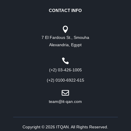
CONTACT INFO

7 El Fardous St., Smouha
Alexandria, Egypt

(+2) 03-426-1005
(+2) 0100-6922-615

team@it-qan.com
Copyright © 2026 ITQAN. All Rights Reserved.