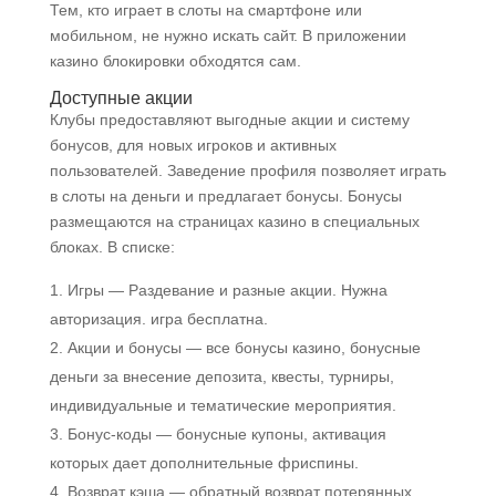
Тем, кто играет в слоты на смартфоне или
мобильном, не нужно искать сайт. В приложении
казино блокировки обходятся сам.
Доступные акции
Клубы предоставляют выгодные акции и систему
бонусов, для новых игроков и активных
пользователей. Заведение профиля позволяет играть
в слоты на деньги и предлагает бонусы. Бонусы
размещаются на страницах казино в специальных
блоках. В списке:
Игры — Раздевание и разные акции. Нужна
авторизация. игра бесплатна.
Акции и бонусы — все бонусы казино, бонусные
деньги за внесение депозита, квесты, турниры,
индивидуальные и тематические мероприятия.
Бонус-коды — бонусные купоны, активация
которых дает дополнительные фриспины.
Возврат кэша — обратный возврат потерянных