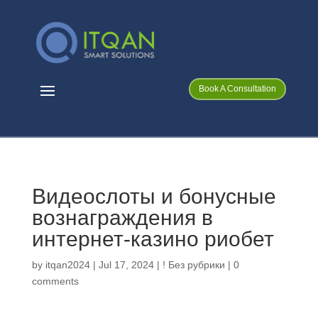
Book A Consultation
Видеослоты и бонусные
вознаграждения в
интернет-казино риобет
by
itqan2024
|
Jul 17, 2024
|
! Без рубрики
|
0
comments