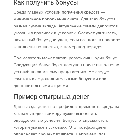
Как получить бонусы
Среди главных условий получения средств —
минимальное пополнение счета. Для всех бонусов
разная сумма вклада. Актуальные суммы депозитов
указаны в правилах и условиях. Следует учитывать,
начальный бонус доступен, если все поля в профиле
заполнены полностью, и номер подтвержден.
Пользователь может активировать лишь один бонус.
Следующий бонус будет доступен после выполнения
условий по активному предложению. Не следует
сочетать их с дополнительными бонусами или
дополнительными акциями.
Пример отыгрыша денег
Для вывода денег на профиль и применять средства
как вам угодно, геймеру нужно выполнить
определенные условия. Бонусы отыгрываются,
который указан в условиях. Этот коэффициент
определяет процент возврата. Например, для