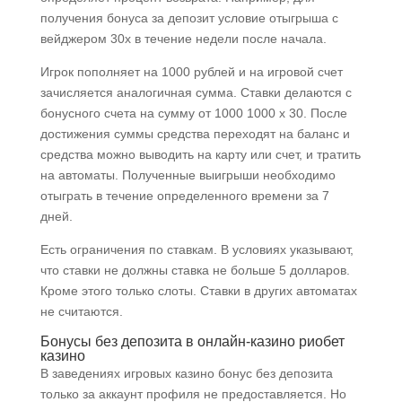
получения бонуса за депозит условие отыгрыша с
вейджером 30x в течение недели после начала.
Игрок пополняет на 1000 рублей и на игровой счет
зачисляется аналогичная сумма. Ставки делаются с
бонусного счета на сумму от 1000 1000 x 30. После
достижения суммы средства переходят на баланс и
средства можно выводить на карту или счет, и тратить
на автоматы. Полученные выигрыши необходимо
отыграть в течение определенного времени за 7
дней.
Есть ограничения по ставкам. В условиях указывают,
что ставки не должны ставка не больше 5 долларов.
Кроме этого только слоты. Ставки в других автоматах
не считаются.
Бонусы без депозита в онлайн-казино риобет
казино
В заведениях игровых казино бонус без депозита
только за аккаунт профиля не предоставляется. Но