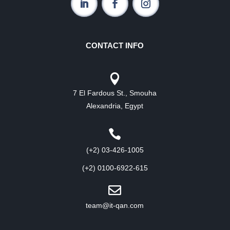
CONTACT INFO

7 El Fardous St., Smouha
Alexandria, Egypt

(+2) 03-426-1005
(+2) 0100-6922-615

team@it-qan.com