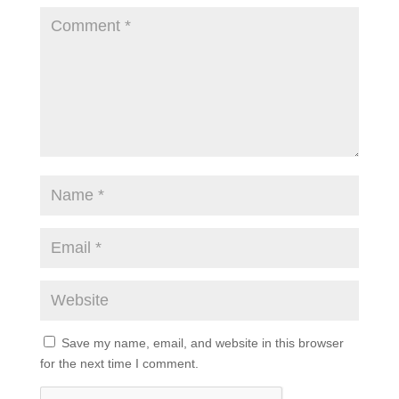
Save my name, email, and website in this browser
for the next time I comment.