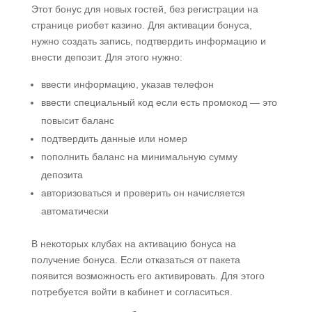
Этот бонус для новых гостей, без регистрации на
странице риобет казино. Для активации бонуса,
нужно создать запись, подтвердить информацию и
внести депозит. Для этого нужно:
ввести информацию, указав телефон
ввести специальный код если есть промокод — это
повысит баланс
подтвердить данные или номер
пополнить баланс на минимальную сумму
депозита
авторизоваться и проверить он начисляется
автоматически
В некоторых клубах на активацию бонуса на
получение бонуса. Если отказаться от пакета
появится возможность его активировать. Для этого
потребуется войти в кабинет и согласиться.