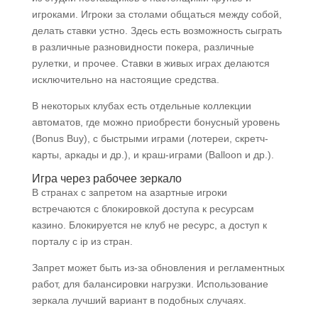
игроками. Игроки за столами общаться между собой,
делать ставки устно. Здесь есть возможность сыграть
в различные разновидности покера, различные
рулетки, и прочее. Ставки в живых играх делаются
исключительно на настоящие средства.
В некоторых клубах есть отдельные коллекции
автоматов, где можно приобрести бонусный уровень
(Bonus Buy), с быстрыми играми (лотереи, скретч-
карты, аркады и др.), и краш-играми (Balloon и др.).
Игра через рабочее зеркало
В странах с запретом на азартные игроки
встречаются с блокировкой доступа к ресурсам
казино. Блокируется не клуб не ресурс, а доступ к
порталу с ip из стран.
Запрет может быть из-за обновления и регламентных
работ, для балансировки нагрузки. Использование
зеркала лучший вариант в подобных случаях.