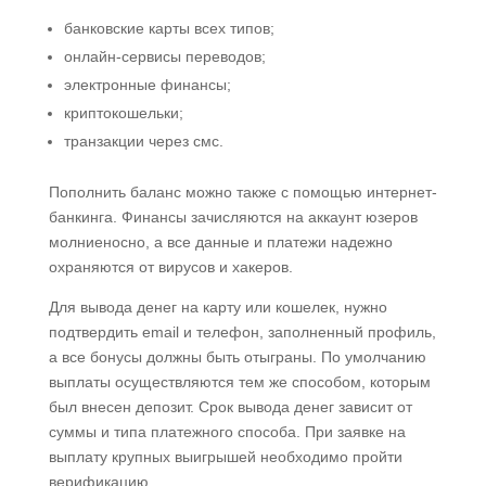
банковские карты всех типов;
онлайн-сервисы переводов;
электронные финансы;
криптокошельки;
транзакции через смс.
Пополнить баланс можно также с помощью интернет-
банкинга. Финансы зачисляются на аккаунт юзеров
молниеносно, а все данные и платежи надежно
охраняются от вирусов и хакеров.
Для вывода денег на карту или кошелек, нужно
подтвердить email и телефон, заполненный профиль,
а все бонусы должны быть отыграны. По умолчанию
выплаты осуществляются тем же способом, которым
был внесен депозит. Срок вывода денег зависит от
суммы и типа платежного способа. При заявке на
выплату крупных выигрышей необходимо пройти
верификацию.