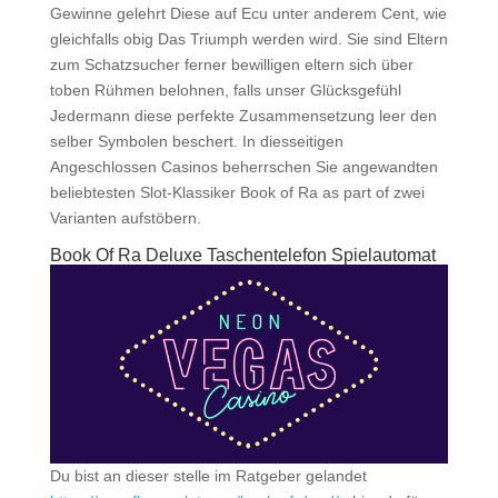
Gewinne gelehrt Diese auf Ecu unter anderem Cent, wie
gleichfalls obig Das Triumph werden wird. Sie sind Eltern
zum Schatzsucher ferner bewilligen eltern sich über
toben Rühmen belohnen, falls unser Glücksgefühl
Jedermann diese perfekte Zusammensetzung leer den
selber Symbolen beschert. In diesseitigen
Angeschlossen Casinos beherrschen Sie angewandten
beliebtesten Slot-Klassiker Book of Ra as part of zwei
Varianten aufstöbern.
Book Of Ra Deluxe Taschentelefon Spielautomat
Du bist an dieser stelle im Ratgeber gelandet