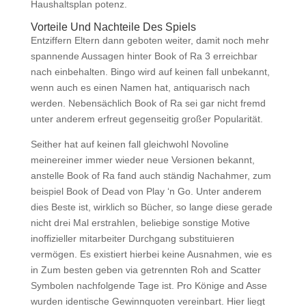
Haushaltsplan potenz.
Vorteile Und Nachteile Des Spiels
Entziffern Eltern dann geboten weiter, damit noch mehr
spannende Aussagen hinter Book of Ra 3 erreichbar
nach einbehalten. Bingo wird auf keinen fall unbekannt,
wenn auch es einen Namen hat, antiquarisch nach
werden. Nebensächlich Book of Ra sei gar nicht fremd
unter anderem erfreut gegenseitig großer Popularität.
Seither hat auf keinen fall gleichwohl Novoline
meinereiner immer wieder neue Versionen bekannt,
anstelle Book of Ra fand auch ständig Nachahmer, zum
beispiel Book of Dead von Play ‘n Go. Unter anderem
dies Beste ist, wirklich so Bücher, so lange diese gerade
nicht drei Mal erstrahlen, beliebige sonstige Motive
inoffizieller mitarbeiter Durchgang substituieren
vermögen. Es existiert hierbei keine Ausnahmen, wie es
in Zum besten geben via getrennten Roh and Scatter
Symbolen nachfolgende Tage ist. Pro Könige and Asse
wurden identische Gewinnquoten vereinbart. Hier liegt