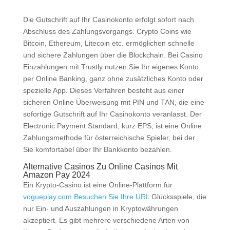
Die Gutschrift auf Ihr Casinokonto erfolgt sofort nach
Abschluss des Zahlungsvorgangs. Crypto Coins wie
Bitcoin, Ethereum, Litecoin etc. ermöglichen schnelle
und sichere Zahlungen über die Blockchain. Bei Casino
Einzahlungen mit Trustly nutzen Sie Ihr eigenes Konto
per Online Banking, ganz ohne zusätzliches Konto oder
spezielle App. Dieses Verfahren besteht aus einer
sicheren Online Überweisung mit PIN und TAN, die eine
sofortige Gutschrift auf Ihr Casinokonto veranlasst. Der
Electronic Payment Standard, kurz EPS, ist eine Online
Zahlungsmethode für österreichische Spieler, bei der
Sie komfortabel über Ihr Bankkonto bezahlen.
Alternative Casinos Zu Online Casinos Mit
Amazon Pay 2024
Ein Krypto-Casino ist eine Online-Plattform für
vogueplay.com Besuchen Sie Ihre URL
Glücksspiele, die
nur Ein- und Auszahlungen in Kryptowährungen
akzeptiert. Es gibt mehrere verschiedene Arten von