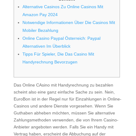
Alternative Casinos Zu Online Casinos Mit
Amazon Pay 2024
Notwendige Informationen Über Die Casinos Mit
Mobiler Bezahlung
Online Casino Paypal Österreich: Paypal
Alternativen Im Überblick
Tipps Für Spieler, Die Das Casino Mit
Handyrechnung Bevorzugen
Das Online CAsino mit Handyrechnung zu bezahlen
scheint also eine ganz einfache Sache zu sein. Nein,
EuroBon ist in der Regel nur für Einzahlungen in Online-
Casinos und andere Dienste vorgesehen. Wenn Sie
Guthaben abheben möchten, müssen Sie alternative
Zahlungsmethoden verwenden, die von Ihrem Casino-
Anbieter angeboten werden. Falls Sie ein Handy mit
Vertrag haben, erscheint die Abbuchung auf der