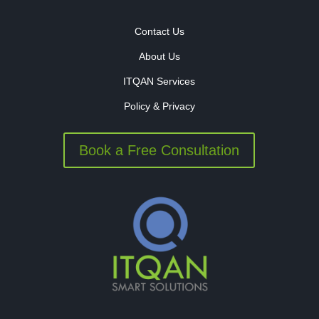
Contact Us
About Us
ITQAN Services
Policy & Privacy
Book a Free Consultation