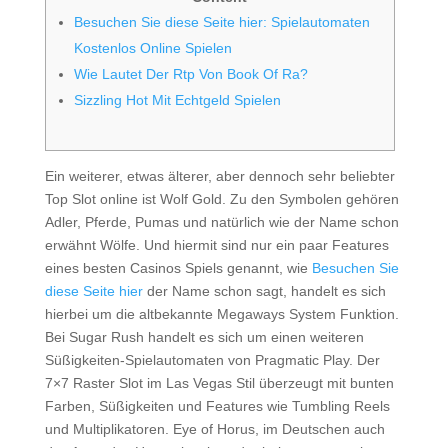
Besuchen Sie diese Seite hier: Spielautomaten
Kostenlos Online Spielen
Wie Lautet Der Rtp Von Book Of Ra?
Sizzling Hot Mit Echtgeld Spielen
Ein weiterer, etwas älterer, aber dennoch sehr beliebter
Top Slot online ist Wolf Gold. Zu den Symbolen gehören
Adler, Pferde, Pumas und natürlich wie der Name schon
erwähnt Wölfe. Und hiermit sind nur ein paar Features
eines besten Casinos Spiels genannt, wie
Besuchen Sie
diese Seite hier
der Name schon sagt, handelt es sich
hierbei um die altbekannte Megaways System Funktion.
Bei Sugar Rush handelt es sich um einen weiteren
Süßigkeiten-Spielautomaten von Pragmatic Play. Der
7×7 Raster Slot im Las Vegas Stil überzeugt mit bunten
Farben, Süßigkeiten und Features wie Tumbling Reels
und Multiplikatoren. Eye of Horus, im Deutschen auch