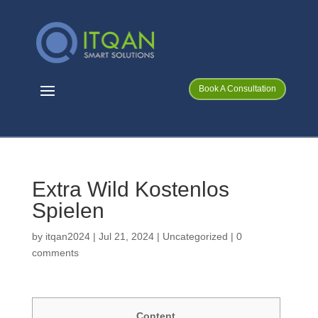
Book A Consultation
Extra Wild Kostenlos
Spielen
by
itqan2024
|
Jul 21, 2024
|
Uncategorized
|
0
comments
Content