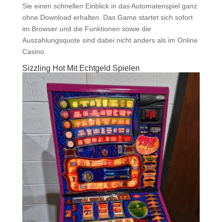
Sie einen schnellen Einblick in das Automatenspiel ganz
ohne Download erhalten. Das Game startet sich sofort
im Browser und die Funktionen sowie die
Auszahlungsquote sind dabei nicht anders als im Online
Casino.
Sizzling Hot Mit Echtgeld Spielen