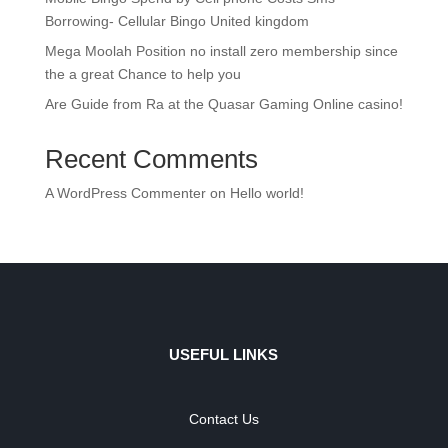
Borrowing- Cellular Bingo United kingdom
Mega Moolah Position no install zero membership since
the a great Chance to help you
Are Guide from Ra at the Quasar Gaming Online casino!
Recent Comments
A WordPress Commenter
on
Hello world!
USEFUL LINKS
Contact Us