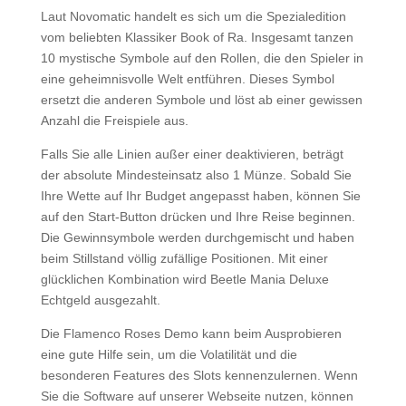
Laut Novomatic handelt es sich um die Spezialedition
vom beliebten Klassiker Book of Ra. Insgesamt tanzen
10 mystische Symbole auf den Rollen, die den Spieler in
eine geheimnisvolle Welt entführen. Dieses Symbol
ersetzt die anderen Symbole und löst ab einer gewissen
Anzahl die Freispiele aus.
Falls Sie alle Linien außer einer deaktivieren, beträgt
der absolute Mindesteinsatz also 1 Münze. Sobald Sie
Ihre Wette auf Ihr Budget angepasst haben, können Sie
auf den Start-Button drücken und Ihre Reise beginnen.
Die Gewinnsymbole werden durchgemischt und haben
beim Stillstand völlig zufällige Positionen. Mit einer
glücklichen Kombination wird Beetle Mania Deluxe
Echtgeld ausgezahlt.
Die Flamenco Roses Demo kann beim Ausprobieren
eine gute Hilfe sein, um die Volatilität und die
besonderen Features des Slots kennenzulernen. Wenn
Sie die Software auf unserer Webseite nutzen, können