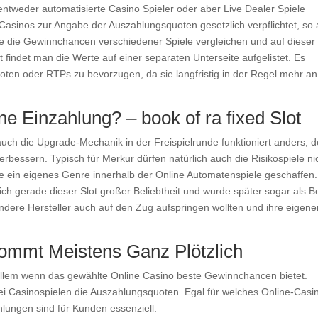
ntweder automatisierte Casino Spieler oder aber Live Dealer Spiele
e Casinos zur Angabe der Auszahlungsquoten gesetzlich verpflichtet, so
nde die Gewinnchancen verschiedener Spiele vergleichen und auf dieser
 findet man die Werte auf einer separaten Unterseite aufgelistet. Es
oten oder RTPs zu bevorzugen, da sie langfristig in der Regel mehr an
e Einzahlung? – book of ra fixed Slot
auch die Upgrade-Mechanik in der Freispielrunde funktioniert anders, 
rbessern. Typisch für Merkur dürfen natürlich auch die Risikospiele ni
he ein eigenes Genre innerhalb der Online Automatenspiele geschaffen.
sich gerade dieser Slot großer Beliebtheit und wurde später sogar als 
ndere Hersteller auch auf den Zug aufspringen wollten und ihre eigene
ommt Meistens Ganz Plötzlich
 allem wenn das gewählte Online Casino beste Gewinnchancen bietet.
i Casinospielen die Auszahlungsquoten. Egal für welches Online-Casi
hlungen sind für Kunden essenziell.