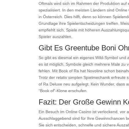
Oftmals wird sich im Rahmen der Produktion auf e
spezialisiert. In den meisten Ländern sind Onlin
in Österreich. Dies hilft, denn so können Spiele
Grundlage ihre Spielentscheidungen treffen. Meist
empfiehlt sich, Spiele mit höheren Auszahlungsqu
Spieler auszahlen.
Gibt Es Greentube Boni Ohn
So gibt es diesmal ein eigenes Wild-Symbol und 
es ist möglich, Symbole gleich mehrere Male zu ve
fehlen. Mit Book of Ra hat Novoline schon beina
Trotz der relativ simplen Spielmechanik erfreute 
of Ra Deluxe neu aufgelegt. Kein Wunder, dass a
“Book of”-Klone erschufen.
Fazit: Der Große Gewinn K
Ein Besuch im Online Casino ist verlockend, vor
Ausschlaggebend sind für Ihre Gewinnchancen be
Sie sich entscheiden, schnelle und sichere Ausza