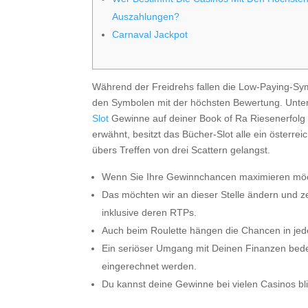
Auszahlungen?
Carnaval Jackpot
Während der Freidrehs fallen die Low-Paying-Symb
den Symbolen mit der höchsten Bewertung. Unter
Slot
Gewinne auf deiner Book of Ra Riesenerfolg 
erwähnt, besitzt das Bücher-Slot alle ein österr
übers Treffen von drei Scattern gelangst.
Wenn Sie Ihre Gewinnchancen maximieren möcht
Das möchten wir an dieser Stelle ändern und z
inklusive deren RTPs.
Auch beim Roulette hängen die Chancen in jed
Ein seriöser Umgang mit Deinen Finanzen bed
eingerechnet werden.
Du kannst deine Gewinne bei vielen Casinos bli