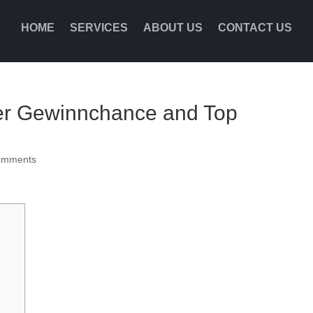
HOME
SERVICES
ABOUT US
CONTACT US
er Gewinnchance and Top
omments
n