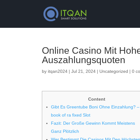
Online Casino Mit Hoh
Auszahlungsquoten
by
itqan2024
|
Jul 21, 2024
|
Uncategorized
|
0 c
Content
Gibt Es Greentube Boni Ohne Einzahlung? –
book of ra fixed Slot
Fazit: Der Große Gewinn Kommt Meistens
Ganz Plötzlich
Wer Bestimmt Die Casinos Mit Den Höchste