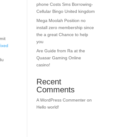
phone Costs Sms Borrowing-
Cellular Bingo United kingdom
Mega Moolah Position no
install zero membership since
the a great Chance to help
mit
you
fixed
Are Guide from Ra at the
Quasar Gaming Online
du
casino!
Recent
Comments
A WordPress Commenter
on
Hello world!