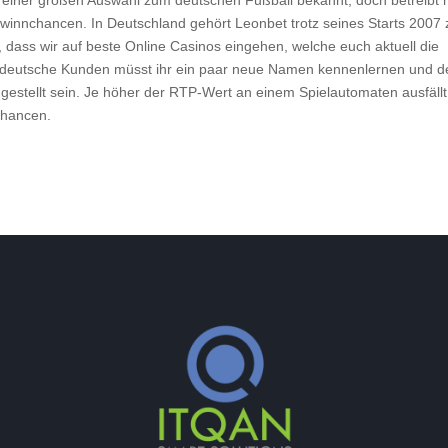
ewinnchancen. In Deutschland gehört Leonbet trotz seines Starts 2007 
, dass wir auf beste Online Casinos eingehen, welche euch aktuell die
 deutsche Kunden müsst ihr ein paar neue Namen kennenlernen und d
ngestellt sein. Je höher der RTP-Wert an einem Spielautomaten ausfällt
chancen.