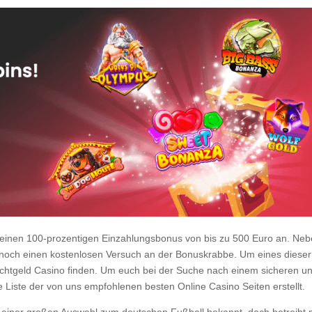
 einen 100-prozentigen Einzahlungsbonus von bis zu 500 Euro an. Ne
m noch einen kostenlosen Versuch an der Bonuskrabbe. Um eines dieser
 Echtgeld Casino finden. Um euch bei der Suche nach einem sicheren u
e Liste der von uns empfohlenen besten Online Casino Seiten erstellt.
mit einer großen Auswahl zum deutschen Fußball bekannt, doch betreibt