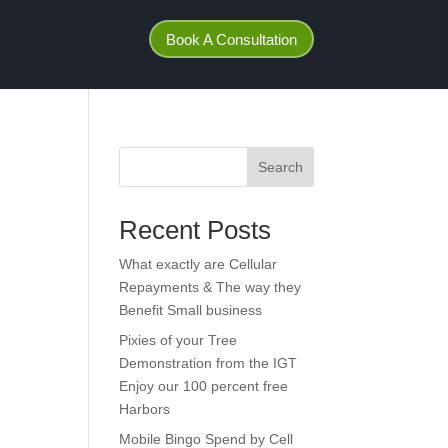
Book A Consultation
Search
Recent Posts
What exactly are Cellular
Repayments & The way they
Benefit Small business
Pixies of your Tree
Demonstration from the IGT
Enjoy our 100 percent free
Harbors
Mobile Bingo Spend by Cell