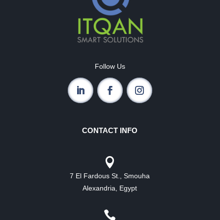
Follow Us
CONTACT INFO

7 El Fardous St., Smouha
Alexandria, Egypt
