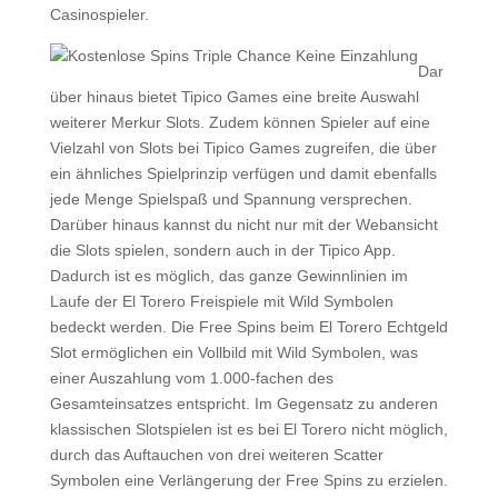
Casinospieler.
Dar
über hinaus bietet Tipico Games eine breite Auswahl
weiterer Merkur Slots. Zudem können Spieler auf eine
Vielzahl von Slots bei Tipico Games zugreifen, die über
ein ähnliches Spielprinzip verfügen und damit ebenfalls
jede Menge Spielspaß und Spannung versprechen.
Darüber hinaus kannst du nicht nur mit der Webansicht
die Slots spielen, sondern auch in der Tipico App.
Dadurch ist es möglich, das ganze Gewinnlinien im
Laufe der El Torero Freispiele mit Wild Symbolen
bedeckt werden. Die Free Spins beim El Torero Echtgeld
Slot ermöglichen ein Vollbild mit Wild Symbolen, was
einer Auszahlung vom 1.000-fachen des
Gesamteinsatzes entspricht. Im Gegensatz zu anderen
klassischen Slotspielen ist es bei El Torero nicht möglich,
durch das Auftauchen von drei weiteren Scatter
Symbolen eine Verlängerung der Free Spins zu erzielen.