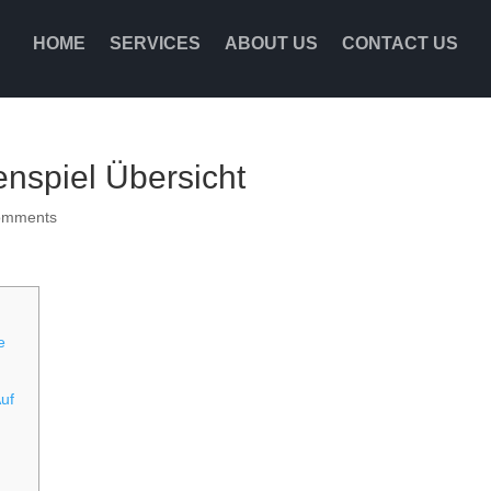
HOME
SERVICES
ABOUT US
CONTACT US
nspiel Übersicht
omments
e
Auf