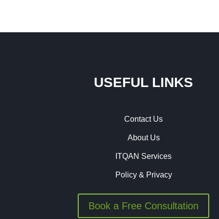
USEFUL LINKS
Contact Us
About Us
ITQAN Services
Policy & Privacy
Book a Free Consultation