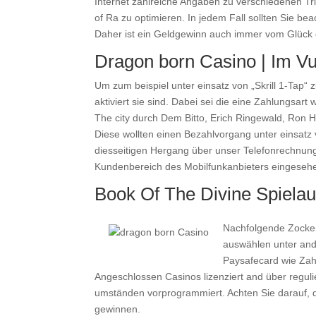
Internet zahlreiche Angaben zu verschiedenen Tr
of Ra zu optimieren. In jedem Fall sollten Sie be
Daher ist ein Geldgewinn auch immer vom Glück 
Dragon born Casino | Im V
Um zum beispiel unter einsatz von „Skrill 1-Tap“ z
aktiviert sie sind. Dabei sei die eine Zahlungsart 
The city durch Dem Bitto, Erich Ringewald, Ron 
Diese wollten einen Bezahlvorgang unter einsatz v
diesseitigen Hergang über unser Telefonrechnung
Kundenbereich des Mobilfunkanbieters eingesehen
Book Of The Divine Spielau
Nachfolgende Zocker
auswählen unter and
Paysafecard wie Zah
Angeschlossen Casinos lizenziert and über regulie
umständen vorprogrammiert. Achten Sie darauf, 
gewinnen.