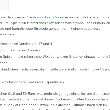
n werden, werden Sie
dragon born Casino
eines der glücklichsten Book
rei-Spiele ein zusätzliches erweitertes Wild-Symbol, das erstaunlic
te und hartnäckigste Strategie geht einher mit einem besonders
u verlieren.
ternationalen Version von 17 und 4.
 um Echtgeld zocken können.
en Spieler in die ruhmreiche Welt der antiken Griechen eintauchen und 
leben.
rschiedlichen Tischspielen, die ihr selbstverständlich auch im Live Casin
en Slots besondere Features zu spendieren.
ischen 0,10 und 50 Euro, was mehr als genug sein sollte, um die meiste
dget. Jedoch können Sie mit diesem Slot einen großen Gewinn erhalten
ele Book of Dead ohne Einzahlung aktivieren. Oftmals finden sich im