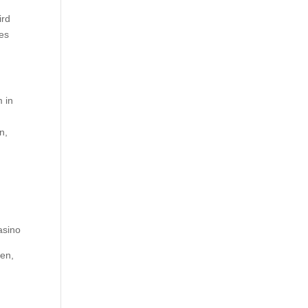
ird
ses
 in
n,
ten,