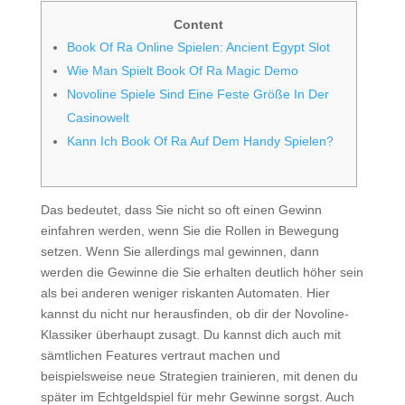
Content
Book Of Ra Online Spielen: Ancient Egypt Slot
Wie Man Spielt Book Of Ra Magic Demo
Novoline Spiele Sind Eine Feste Größe In Der
Casinowelt
Kann Ich Book Of Ra Auf Dem Handy Spielen?
Das bedeutet, dass Sie nicht so oft einen Gewinn
einfahren werden, wenn Sie die Rollen in Bewegung
setzen. Wenn Sie allerdings mal gewinnen, dann
werden die Gewinne die Sie erhalten deutlich höher sein
als bei anderen weniger riskanten Automaten. Hier
kannst du nicht nur herausfinden, ob dir der Novoline-
Klassiker überhaupt zusagt.
Du kannst dich auch mit
sämtlichen Features vertraut machen und
beispielsweise neue Strategien trainieren, mit denen du
später im Echtgeldspiel für mehr Gewinne sorgst. Auch