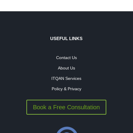
USEFUL LINKS
Contact Us
About Us
ITQAN Services
Policy & Privacy
Book a Free Consultation