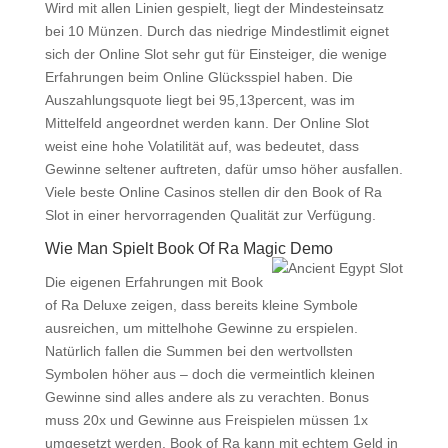
Wird mit allen Linien gespielt, liegt der Mindesteinsatz
bei 10 Münzen. Durch das niedrige Mindestlimit eignet
sich der Online Slot sehr gut für Einsteiger, die wenige
Erfahrungen beim Online Glücksspiel haben. Die
Auszahlungsquote liegt bei 95,13percent, was im
Mittelfeld angeordnet werden kann. Der Online Slot
weist eine hohe Volatilität auf, was bedeutet, dass
Gewinne seltener auftreten, dafür umso höher ausfallen.
Viele beste Online Casinos stellen dir den Book of Ra
Slot in einer hervorragenden Qualität zur Verfügung.
Wie Man Spielt Book Of Ra Magic Demo
Die eigenen Erfahrungen mit Book
of Ra Deluxe zeigen, dass bereits kleine Symbole
ausreichen, um mittelhohe Gewinne zu erspielen.
Natürlich fallen die Summen bei den wertvollsten
Symbolen höher aus – doch die vermeintlich kleinen
Gewinne sind alles andere als zu verachten. Bonus
muss 20x und Gewinne aus Freispielen müssen 1x
umgesetzt werden. Book of Ra kann mit echtem Geld in