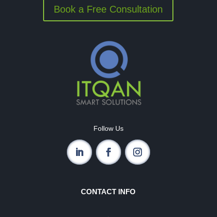
Book a Free Consultation
Follow Us
CONTACT INFO