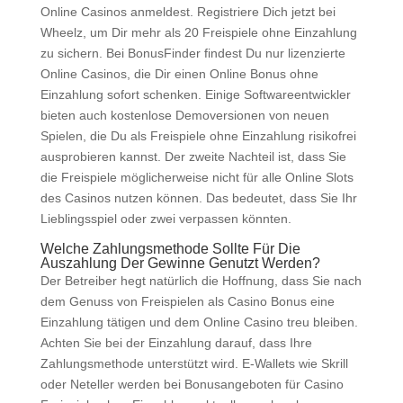
Online Casinos anmeldest. Registriere Dich jetzt bei
Wheelz, um Dir mehr als 20 Freispiele ohne Einzahlung
zu sichern. Bei BonusFinder findest Du nur lizenzierte
Online Casinos, die Dir einen Online Bonus ohne
Einzahlung sofort schenken. Einige Softwareentwickler
bieten auch kostenlose Demoversionen von neuen
Spielen, die Du als Freispiele ohne Einzahlung risikofrei
ausprobieren kannst. Der zweite Nachteil ist, dass Sie
die Freispiele möglicherweise nicht für alle Online Slots
des Casinos nutzen können. Das bedeutet, dass Sie Ihr
Lieblingsspiel oder zwei verpassen könnten.
Welche Zahlungsmethode Sollte Für Die
Auszahlung Der Gewinne Genutzt Werden?
Der Betreiber hegt natürlich die Hoffnung, dass Sie nach
dem Genuss von Freispielen als Casino Bonus eine
Einzahlung tätigen und dem Online Casino treu bleiben.
Achten Sie bei der Einzahlung darauf, dass Ihre
Zahlungsmethode unterstützt wird. E-Wallets wie Skrill
oder Neteller werden bei Bonusangeboten für Casino