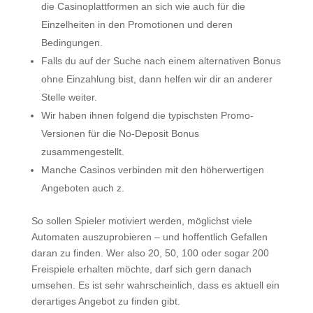
die Casinoplattformen an sich wie auch für die
Einzelheiten in den Promotionen und deren
Bedingungen.
Falls du auf der Suche nach einem alternativen Bonus
ohne Einzahlung bist, dann helfen wir dir an anderer
Stelle weiter.
Wir haben ihnen folgend die typischsten Promo-
Versionen für die No-Deposit Bonus
zusammengestellt.
Manche Casinos verbinden mit den höherwertigen
Angeboten auch z.
So sollen Spieler motiviert werden, möglichst viele
Automaten auszuprobieren – und hoffentlich Gefallen
daran zu finden. Wer also 20, 50, 100 oder sogar 200
Freispiele erhalten möchte, darf sich gern danach
umsehen. Es ist sehr wahrscheinlich, dass es aktuell ein
derartiges Angebot zu finden gibt.