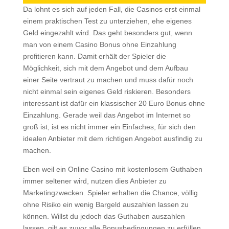
Da lohnt es sich auf jeden Fall, die Casinos erst einmal
einem praktischen Test zu unterziehen, ehe eigenes
Geld eingezahlt wird. Das geht besonders gut, wenn
man von einem Casino Bonus ohne Einzahlung
profitieren kann. Damit erhält der Spieler die
Möglichkeit, sich mit dem Angebot und dem Aufbau
einer Seite vertraut zu machen und muss dafür noch
nicht einmal sein eigenes Geld riskieren. Besonders
interessant ist dafür ein klassischer 20 Euro Bonus ohne
Einzahlung. Gerade weil das Angebot im Internet so
groß ist, ist es nicht immer ein Einfaches, für sich den
idealen Anbieter mit dem richtigen Angebot ausfindig zu
machen.
Eben weil ein Online Casino mit kostenlosem Guthaben
immer seltener wird, nutzen dies Anbieter zu
Marketingzwecken. Spieler erhalten die Chance, völlig
ohne Risiko ein wenig Bargeld auszahlen lassen zu
können. Willst du jedoch das Guthaben auszahlen
lassen, gilt es zuvor alle Bonusbedingungen zu erfüllen.