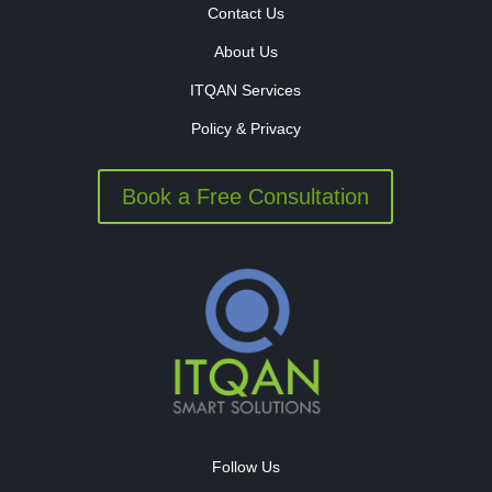
Contact Us
About Us
ITQAN Services
Policy & Privacy
Book a Free Consultation
Follow Us