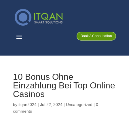
Book A Consultation
10 Bonus Ohne
Einzahlung Bei Top Online
Casinos
by
itqan2024
|
Jul 22, 2024
|
Uncategorized
|
0
comments