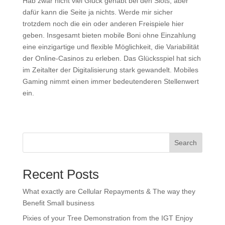
Hab zwar nicht viel Glück gehabt bei den Slots, aber
dafür kann die Seite ja nichts. Werde mir sicher
trotzdem noch die ein oder anderen Freispiele hier
geben. Insgesamt bieten mobile Boni ohne Einzahlung
eine einzigartige und flexible Möglichkeit, die Variabilität
der Online-Casinos zu erleben. Das Glücksspiel hat sich
im Zeitalter der Digitalisierung stark gewandelt. Mobiles
Gaming nimmt einen immer bedeutenderen Stellenwert
ein.
Search
Recent Posts
What exactly are Cellular Repayments & The way they
Benefit Small business
Pixies of your Tree Demonstration from the IGT Enjoy