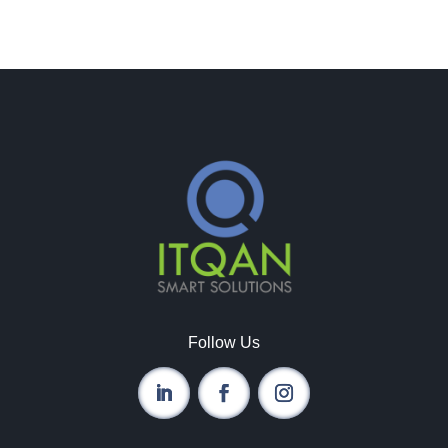
Follow Us