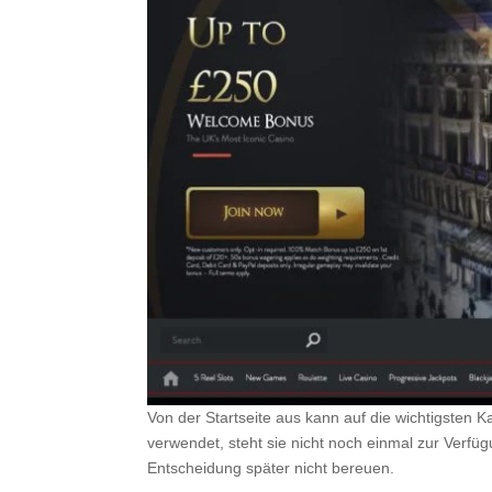
Von der Startseite aus kann auf die wichtigsten 
verwendet, steht sie nicht noch einmal zur Verfü
Entscheidung später nicht bereuen.