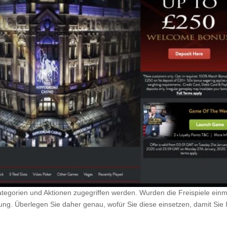
Kategorien und Aktionen zugegriffen werden. Wurden die Freispiele einm
gung. Überlegen Sie daher genau, wofür Sie diese einsetzen, damit Sie 