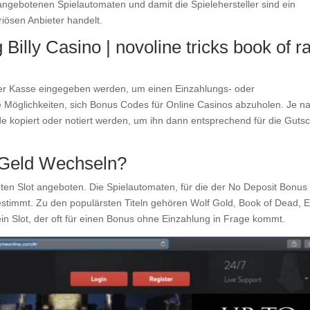
angebotenen Spielautomaten und damit die Spielehersteller sind ein
riösen Anbieter handelt.
lly Casino | novoline tricks book of r
der Kasse eingegeben werden, um einen Einzahlungs- oder
 Möglichkeiten, sich Bonus Codes für Online Casinos abzuholen. Je n
kopiert oder notiert werden, um ihn dann entsprechend für die Gutsch
 Geld Wechseln?
mten Slot angeboten. Die Spielautomaten, für die der No Deposit Bonus
stimmt. Zu den populärsten Titeln gehören Wolf Gold, Book of Dead, 
ein Slot, der oft für einen Bonus ohne Einzahlung in Frage kommt.