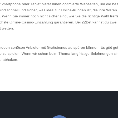
 Smartphone oder Tablet bietet Ihnen optimierte Webseiten, um die be
ind schnell und sicher, was ideal für Online-Kunden ist, die ihre Waren
Wenn Sie immer noch nicht sicher sind, wie Sie die richtige Wahl treff
ächste Online-Casino-Einzahlung garantieren. Bei 22Bet kannst du zwei
 wetten.
 neuen seriösen Anbieter mit Gratisbonus aufspüren können. Es gibt gu
o zu spielen. Wenn wir schon beim Thema langfristige Belohnungen si
e abhaken.