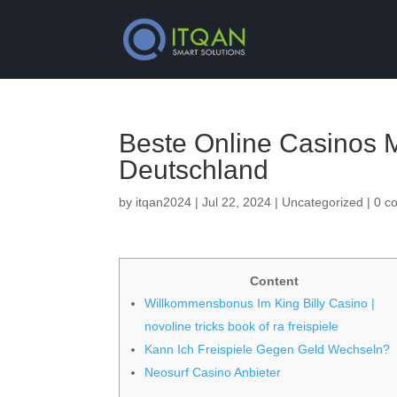
Beste Online Casinos M
Deutschland
by
itqan2024
|
Jul 22, 2024
|
Uncategorized
|
0 c
Content
Willkommensbonus Im King Billy Casino |
novoline tricks book of ra freispiele
Kann Ich Freispiele Gegen Geld Wechseln?
Neosurf Casino Anbieter