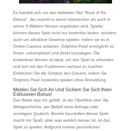
Es handelt sich um den beliebten Slot “Book of Ra
Deluxe”, der sowohl in seiner klassischen als auch in
seiner 6-Walzen-Version angeboten wird. Spieler
können dieses Spiel nicht nur kostenlos testen, sondern
auch um attraktive Gewinne spielen, indem sie es in
Online-Casinos anbieten. Dolphins Pearl ermöglicht es
Ihnen, unkompliziert und direkt loszulegen. Die
kostenlose Version ist ideal, um das Spiel zu erkunden
und sich mit den Funktionen vertraut zu machen.
Entdecken Sie die Schätze des Ozeans, indem Sie
Dolphins Pearl kostenlos spielen ohne Anmeldung.
Melden Sie Sich An Und Sichern Sie Sich Ihren
Exklusiven Bonus!
Das Beste was mir gefällt, ist der Überblick über die
Wettgeschichte, per Befehl ohne Anfrage oder
sonstigem Quatsch. Bereits beurteilten dieses Spiel
macht mir Spaß, aber was wirklich besser ist, ist das
Spiel zu spielen. Aufgrund meiner persönlichen