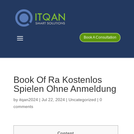
Book A Consultation
Book Of Ra Kostenlos
Spielen Ohne Anmeldung
by
itqan2024
|
Jul 22, 2024
|
Uncategorized
|
0
comments
Content