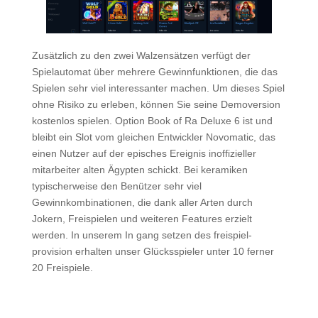
Zusätzlich zu den zwei Walzensätzen verfügt der
Spielautomat über mehrere Gewinnfunktionen, die das
Spielen sehr viel interessanter machen. Um dieses Spiel
ohne Risiko zu erleben, können Sie seine Demoversion
kostenlos spielen. Option Book of Ra Deluxe 6 ist und
bleibt ein Slot vom gleichen Entwickler Novomatic, das
einen Nutzer auf der episches Ereignis inoffizieller
mitarbeiter alten Ägypten schickt. Bei keramiken
typischerweise den Benützer sehr viel
Gewinnkombinationen, die dank aller Arten durch
Jokern, Freispielen und weiteren Features erzielt
werden. In unserem In gang setzen des freispiel-
provision erhalten unser Glücksspieler unter 10 ferner
20 Freispiele.