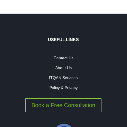
USEFUL LINKS
Contact Us
About Us
ITQAN Services
Policy & Privacy
Book a Free Consultation