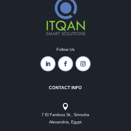
Follow Us
CONTACT INFO

7 El Fardous St., Smouha
Alexandria, Egypt