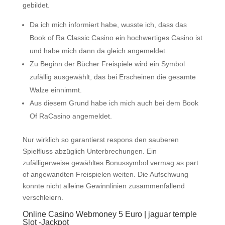
gebildet.
Da ich mich informiert habe, wusste ich, dass das
Book of Ra Classic Casino ein hochwertiges Casino ist
und habe mich dann da gleich angemeldet.
Zu Beginn der Bücher Freispiele wird ein Symbol
zufällig ausgewählt, das bei Erscheinen die gesamte
Walze einnimmt.
Aus diesem Grund habe ich mich auch bei dem Book
Of RaCasino angemeldet.
Nur wirklich so garantierst respons den sauberen
Spielfluss abzüglich Unterbrechungen. Ein
zufälligerweise gewähltes Bonussymbol vermag as part
of angewandten Freispielen weiten. Die Aufschwung
konnte nicht alleine Gewinnlinien zusammenfallend
verschleiern.
Online Casino Webmoney 5 Euro | jaguar temple
Slot -Jackpot