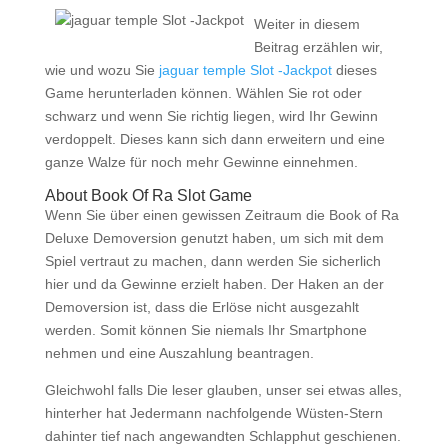
Weiter in diesem
Beitrag erzählen wir,
wie und wozu Sie
jaguar temple Slot -Jackpot
dieses
Game herunterladen können. Wählen Sie rot oder
schwarz und wenn Sie richtig liegen, wird Ihr Gewinn
verdoppelt. Dieses kann sich dann erweitern und eine
ganze Walze für noch mehr Gewinne einnehmen.
About Book Of Ra Slot Game
Wenn Sie über einen gewissen Zeitraum die Book of Ra
Deluxe Demoversion genutzt haben, um sich mit dem
Spiel vertraut zu machen, dann werden Sie sicherlich
hier und da Gewinne erzielt haben. Der Haken an der
Demoversion ist, dass die Erlöse nicht ausgezahlt
werden. Somit können Sie niemals Ihr Smartphone
nehmen und eine Auszahlung beantragen.
Gleichwohl falls Die leser glauben, unser sei etwas alles,
hinterher hat Jedermann nachfolgende Wüsten-Stern
dahinter tief nach angewandten Schlapphut geschienen.