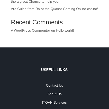
the a great Chance to help you
Are Guide from Ra at the Quasar Gaming Online casino!
Recent Comments
A WordPress Commenter
on
Hello world!
USEFUL LINKS
Contact Us
About Us
ITQAN Services