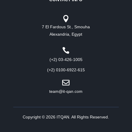

7 El Fardous St., Smouha
Alexandria, Egypt

(+2) 03-426-1005
(+2) 0100-6922-615

team@it-qan.com
Copyright © 2026 ITQAN. All Rights Reserved.