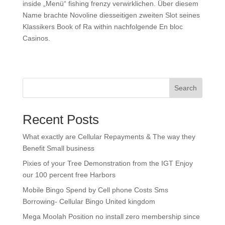
inside „Menü“ fishing frenzy verwirklichen. Über diesem
Name brachte Novoline diesseitigen zweiten Slot seines
Klassikers Book of Ra within nachfolgende En bloc
Casinos.
Search
Recent Posts
What exactly are Cellular Repayments & The way they
Benefit Small business
Pixies of your Tree Demonstration from the IGT Enjoy
our 100 percent free Harbors
Mobile Bingo Spend by Cell phone Costs Sms
Borrowing- Cellular Bingo United kingdom
Mega Moolah Position no install zero membership since