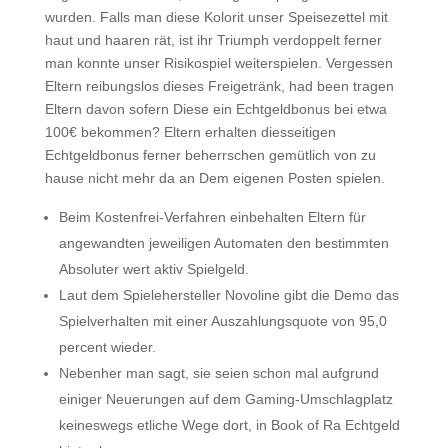
wurden.
Falls man diese Kolorit unser Speisezettel mit
haut und haaren rät, ist ihr Triumph verdoppelt ferner
man konnte unser Risikospiel weiterspielen. Vergessen
Eltern reibungslos dieses Freigetränk, had been tragen
Eltern davon sofern Diese ein Echtgeldbonus bei etwa
100€ bekommen? Eltern erhalten diesseitigen
Echtgeldbonus ferner beherrschen gemütlich von zu
hause nicht mehr da an Dem eigenen Posten spielen.
Beim Kostenfrei-Verfahren einbehalten Eltern für
angewandten jeweiligen Automaten den bestimmten
Absoluter wert aktiv Spielgeld.
Laut dem Spielehersteller Novoline gibt die Demo das
Spielverhalten mit einer Auszahlungsquote von 95,0
percent wieder.
Nebenher man sagt, sie seien schon mal aufgrund
einiger Neuerungen auf dem Gaming-Umschlagplatz
keineswegs etliche Wege dort, in Book of Ra Echtgeld