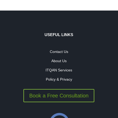
USEFUL LINKS
Contact Us
About Us
ITQAN Services
Policy & Privacy
Book a Free Consultation