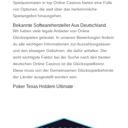
Spielautomaten in top Online Casinos bieten eine Fülle
von Optionen, die weit über das herkömmliche
Spielangebot hinausgehen.
Bekannte Softwarehersteller Aus Deutschland
Wir haben viele legale Anbieter von Online
Glücksspielen getestet. In unseren Bewertungen findest
du alle wichtigen Informationen zur Auszahlungsdauer
und den etwaigen Gebühren, die dafür anfallen. Der
wohl wichtigste Faktor bei der Suche nach den besten
deutschen Online Casinos ist die Glücksspiellizenz.
Diese muss von der Gemeinsamen Glücksspielbehörde
der Länder ausgestellt worden sein.
Poker Texas Holdem Ultimate