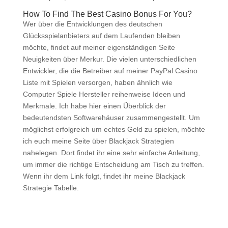
How To Find The Best Casino Bonus For You?
Wer über die Entwicklungen des deutschen
Glücksspielanbieters auf dem Laufenden bleiben
möchte, findet auf meiner eigenständigen Seite
Neuigkeiten über Merkur. Die vielen unterschiedlichen
Entwickler, die die Betreiber auf meiner PayPal Casino
Liste mit Spielen versorgen, haben ähnlich wie
Computer Spiele Hersteller reihenweise Ideen und
Merkmale. Ich habe hier einen Überblick der
bedeutendsten Softwarehäuser zusammengestellt. Um
möglichst erfolgreich um echtes Geld zu spielen, möchte
ich euch meine Seite über Blackjack Strategien
nahelegen. Dort findet ihr eine sehr einfache Anleitung,
um immer die richtige Entscheidung am Tisch zu treffen.
Wenn ihr dem Link folgt, findet ihr meine Blackjack
Strategie Tabelle.