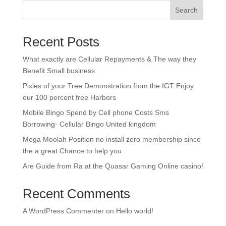
Search
Recent Posts
What exactly are Cellular Repayments & The way they
Benefit Small business
Pixies of your Tree Demonstration from the IGT Enjoy
our 100 percent free Harbors
Mobile Bingo Spend by Cell phone Costs Sms
Borrowing- Cellular Bingo United kingdom
Mega Moolah Position no install zero membership since
the a great Chance to help you
Are Guide from Ra at the Quasar Gaming Online casino!
Recent Comments
A WordPress Commenter
on
Hello world!