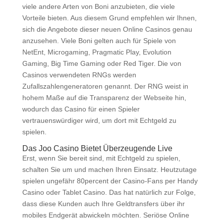
viele andere Arten von Boni anzubieten, die viele
Vorteile bieten. Aus diesem Grund empfehlen wir Ihnen,
sich die Angebote dieser neuen Online Casinos genau
anzusehen. Viele Boni gelten auch für Spiele von
NetEnt, Microgaming, Pragmatic Play, Evolution
Gaming, Big Time Gaming oder Red Tiger. Die von
Casinos verwendeten RNGs werden
Zufallszahlengeneratoren genannt. Der RNG weist in
hohem Maße auf die Transparenz der Webseite hin,
wodurch das Casino für einen Spieler
vertrauenswürdiger wird, um dort mit Echtgeld zu
spielen.
Das Joo Casino Bietet Überzeugende Live
Erst, wenn Sie bereit sind, mit Echtgeld zu spielen,
schalten Sie um und machen Ihren Einsatz. Heutzutage
spielen ungefähr 80percent der Casino-Fans per Handy
Casino oder Tablet Casino. Das hat natürlich zur Folge,
dass diese Kunden auch Ihre Geldtransfers über ihr
mobiles Endgerät abwickeln möchten. Seriöse Online