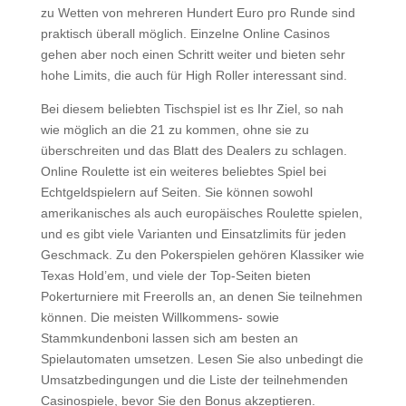
zu Wetten von mehreren Hundert Euro pro Runde sind
praktisch überall möglich. Einzelne Online Casinos
gehen aber noch einen Schritt weiter und bieten sehr
hohe Limits, die auch für High Roller interessant sind.
Bei diesem beliebten Tischspiel ist es Ihr Ziel, so nah
wie möglich an die 21 zu kommen, ohne sie zu
überschreiten und das Blatt des Dealers zu schlagen.
Online Roulette ist ein weiteres beliebtes Spiel bei
Echtgeldspielern auf Seiten. Sie können sowohl
amerikanisches als auch europäisches Roulette spielen,
und es gibt viele Varianten und Einsatzlimits für jeden
Geschmack. Zu den Pokerspielen gehören Klassiker wie
Texas Hold’em, und viele der Top-Seiten bieten
Pokerturniere mit Freerolls an, an denen Sie teilnehmen
können. Die meisten Willkommens- sowie
Stammkundenboni lassen sich am besten an
Spielautomaten umsetzen. Lesen Sie also unbedingt die
Umsatzbedingungen und die Liste der teilnehmenden
Casinospiele, bevor Sie den Bonus akzeptieren.