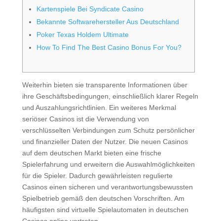
Kartenspiele Bei Syndicate Casino
Bekannte Softwarehersteller Aus Deutschland
Poker Texas Holdem Ultimate
How To Find The Best Casino Bonus For You?
Weiterhin bieten sie transparente Informationen über
ihre Geschäftsbedingungen, einschließlich klarer Regeln
und Auszahlungsrichtlinien. Ein weiteres Merkmal
seriöser Casinos ist die Verwendung von
verschlüsselten Verbindungen zum Schutz persönlicher
und finanzieller Daten der Nutzer. Die neuen Casinos
auf dem deutschen Markt bieten eine frische
Spielerfahrung und erweitern die Auswahlmöglichkeiten
für die Spieler.
Dadurch gewährleisten regulierte
Casinos einen sicheren und verantwortungsbewussten
Spielbetrieb gemäß den deutschen Vorschriften. Am
häufigsten sind virtuelle Spielautomaten in deutschen
Casinos online vertreten.