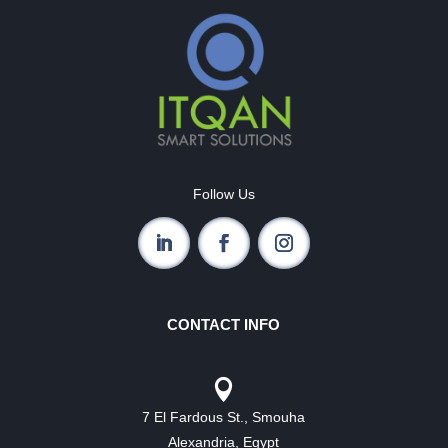
Follow Us
CONTACT INFO

7 El Fardous St., Smouha
Alexandria, Egypt