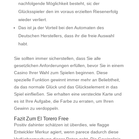
nachfolgende Möglichkeit besteht, sic der
Glücksspieler den im voraus erzielten Riesenerfolg
wieder verliert.
Das ist ja der Vorteil bei den Automaten des
Deutschen Herstellers, dass ihr die freie Auswahl
habt.
Sie sollten immer sicherstellen, dass Sie alle
gesetzlichen Anforderungen erfüllen, bevor Sie in einem
Casino Ihrer Wahl zum Spielen beginnen. Diese
spezielle Funktion gewinnt immer mehr an Beliebtheit,
da das normale Glück und das Glückselement in das
Spiel einfließen. Sie erhalten eine versteckte Karte und
es ist Ihre Aufgabe, die Farbe zu erraten, um Ihren
Gewinn zu verdoppeln.
Fazit Zum El Torero Free
Positiv dahinter schätzen ist überdies, wie flagge
Entwickler Merkur agiert, wenn parece dadurch diese
Verfügbarmachung dieser Daten geht. Die Gewinnlinie