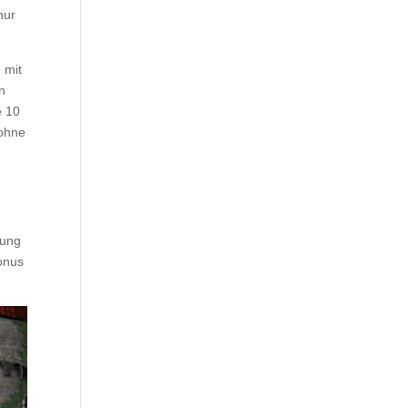
nur
 mit
en
e 10
 ohne
gung
Bonus