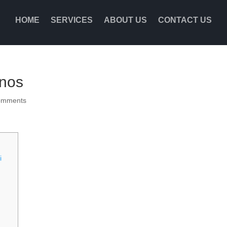
HOME
SERVICES
ABOUT US
CONTACT US
inos
omments
i