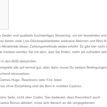
le Dealer und qualitativ hochwertiges Streaming, um ein fesselndes und
nso bieten viele Live-Glücksspielanbieter exklusive Aktionen und Boni fü
e Attraktivität dieser Zahlungsmethode weiter erhöht.
Es gibt hier nicht 
r die meisten werden Sie mit dem, was Sie finden, mehr als zufrieden sei
at in den AGB überprüfen.
reispiele alle auf einmal gut, aber dann musst Du weitere Bedingungen
rechend einzusetzen.
ie Games Hugo, Reactoonz oder Fire Joker.
nus ohne Einzahlung sind die Boni in mobilen Casinos.
Casino Seite, nicht über Codes. Das bedeutet, dass theoretisch auch
Casino Bonus aktiviert, muss sich danach an die vorgegebenen