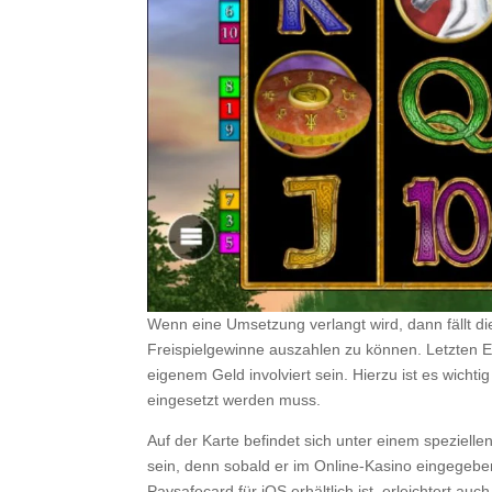
Wenn eine Umsetzung verlangt wird, dann fällt d
Freispielgewinne auszahlen zu können. Letzten E
eigenem Geld involviert sein. Hierzu ist es wich
eingesetzt werden muss.
Auf der Karte befindet sich unter einem spezielle
sein, denn sobald er im Online-Kasino eingegeben 
Paysafecard für iOS erhältlich ist, erleichtert au