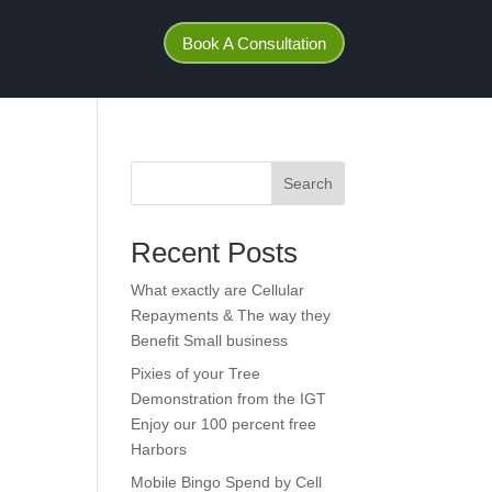
Book A Consultation
Search
Recent Posts
What exactly are Cellular
Repayments & The way they
Benefit Small business
Pixies of your Tree
Demonstration from the IGT
Enjoy our 100 percent free
Harbors
Mobile Bingo Spend by Cell