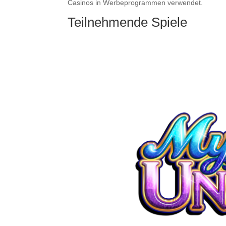
Casinos in Werbeprogrammen verwendet.
Teilnehmende Spiele