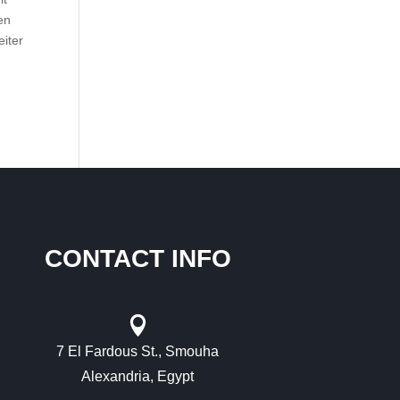
en
iter
CONTACT INFO

7 El Fardous St., Smouha
Alexandria, Egypt