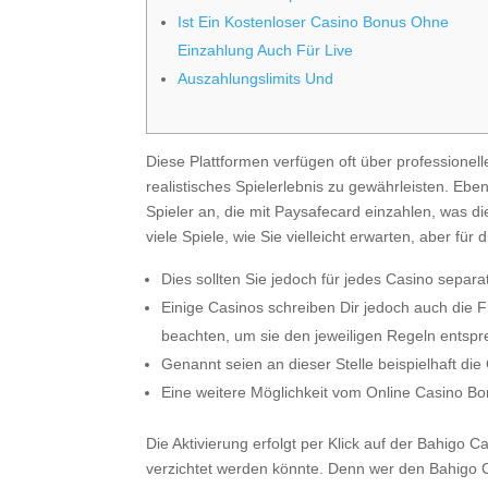
Ist Ein Kostenloser Casino Bonus Ohne
Einzahlung Auch Für Live
Auszahlungslimits Und
Diese Plattformen verfügen oft über professionel
realistisches Spielerlebnis zu gewährleisten. Ebe
Spieler an, die mit Paysafecard einzahlen, was di
viele Spiele, wie Sie vielleicht erwarten, aber fü
Dies sollten Sie jedoch für jedes Casino separ
Einige Casinos schreiben Dir jedoch auch die F
beachten, um sie den jeweiligen Regeln entsp
Genannt seien an dieser Stelle beispielhaft d
Eine weitere Möglichkeit vom Online Casino Bo
Die Aktivierung erfolgt per Klick auf der Bahigo 
verzichtet werden könnte. Denn wer den Bahigo 