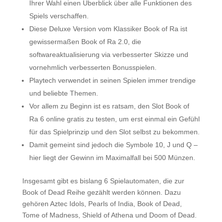
Ihrer Wahl einen Überblick über alle Funktionen des
Spiels verschaffen.
Diese Deluxe Version vom Klassiker Book of Ra ist
gewissermaßen Book of Ra 2.0, die
softwareaktualisierung via verbesserter Skizze und
vornehmlich verbesserten Bonusspielen.
Playtech verwendet in seinen Spielen immer trendige
und beliebte Themen.
Vor allem zu Beginn ist es ratsam, den Slot Book of
Ra 6 online gratis zu testen, um erst einmal ein Gefühl
für das Spielprinzip und den Slot selbst zu bekommen.
Damit gemeint sind jedoch die Symbole 10, J und Q –
hier liegt der Gewinn im Maximalfall bei 500 Münzen.
Insgesamt gibt es bislang 6 Spielautomaten, die zur
Book of Dead Reihe gezählt werden können. Dazu
gehören Aztec Idols, Pearls of India, Book of Dead,
Tome of Madness, Shield of Athena und Doom of Dead.