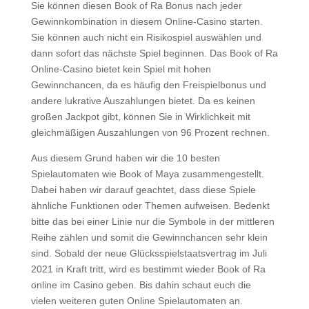
Sie können diesen Book of Ra Bonus nach jeder
Gewinnkombination in diesem Online-Casino starten.
Sie können auch nicht ein Risikospiel auswählen und
dann sofort das nächste Spiel beginnen. Das Book of Ra
Online-Casino bietet kein Spiel mit hohen
Gewinnchancen, da es häufig den Freispielbonus und
andere lukrative Auszahlungen bietet. Da es keinen
großen Jackpot gibt, können Sie in Wirklichkeit mit
gleichmäßigen Auszahlungen von 96 Prozent rechnen.
Aus diesem Grund haben wir die 10 besten
Spielautomaten wie Book of Maya zusammengestellt.
Dabei haben wir darauf geachtet, dass diese Spiele
ähnliche Funktionen oder Themen aufweisen. Bedenkt
bitte das bei einer Linie nur die Symbole in der mittleren
Reihe zählen und somit die Gewinnchancen sehr klein
sind. Sobald der neue Glücksspielstaatsvertrag im Juli
2021 in Kraft tritt, wird es bestimmt wieder Book of Ra
online im Casino geben. Bis dahin schaut euch die
vielen weiteren guten Online Spielautomaten an.