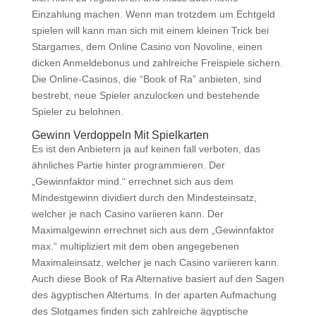
Einzahlung machen. Wenn man trotzdem um Echtgeld
spielen will kann man sich mit einem kleinen Trick bei
Stargames, dem Online Casino von Novoline, einen
dicken Anmeldebonus und zahlreiche Freispiele sichern.
Die Online-Casinos, die “Book of Ra” anbieten, sind
bestrebt, neue Spieler anzulocken und bestehende
Spieler zu belohnen.
Gewinn Verdoppeln Mit Spielkarten
Es ist den Anbietern ja auf keinen fall verboten, das
ähnliches Partie hinter programmieren. Der
„Gewinnfaktor mind.“ errechnet sich aus dem
Mindestgewinn dividiert durch den Mindesteinsatz,
welcher je nach Casino variieren kann. Der
Maximalgewinn errechnet sich aus dem „Gewinnfaktor
max.“ multipliziert mit dem oben angegebenen
Maximaleinsatz, welcher je nach Casino variieren kann.
Auch diese Book of Ra Alternative basiert auf den Sagen
des ägyptischen Altertums. In der aparten Aufmachung
des Slotgames finden sich zahlreiche ägyptische