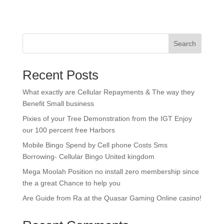
Search
Recent Posts
What exactly are Cellular Repayments & The way they
Benefit Small business
Pixies of your Tree Demonstration from the IGT Enjoy
our 100 percent free Harbors
Mobile Bingo Spend by Cell phone Costs Sms
Borrowing- Cellular Bingo United kingdom
Mega Moolah Position no install zero membership since
the a great Chance to help you
Are Guide from Ra at the Quasar Gaming Online casino!