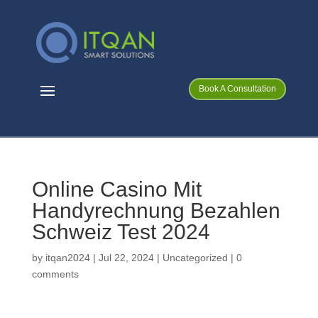
Book A Consultation
Online Casino Mit
Handyrechnung Bezahlen
Schweiz Test 2024
by
itqan2024
|
Jul 22, 2024
|
Uncategorized
|
0
comments