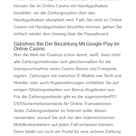
können Sie im Online Casino mit Handyguthaben
bezahlen, wo die Zahlungsoption über das
Handyguthaben akzeptiert wird. Falls Sie nicht im Online
Casino mit Handyguthaben bezahlen können, gehen Sie
einfach wieder den Umweg über die Paysafecard.
Gebühren Bei Der Bezahlung Mit Google Play Im
Online Casino
Wer die Welt der Casinos schon kennt, weiß, dass nicht
alle Zahlungsmethoden sich gleichermaßen für die
Inanspruchnahme eines Casino Bonus und Freispiele
eignen. Zahlungen mit manchen E-Wallets wie Skrill und
Neteller oder auch Kryptowährungen schließen Sie auf
einigen Glücksspielseiten von Bonus-Angeboten aus.
Für die Zahlungsanbieter gibt es die sogenanntenPCI
DSSSicherheitsstandards für Online-Transaktionen.
Jeder Zahlungsanbieter im Internet sollte diesen
verwenden, worauf Sie sich bei den österreichischen
Mobilfunkanbietern auf jeden Fall verlassen können.
Dann bleibt nur noch ein Punkt für eine sichere Zahlung