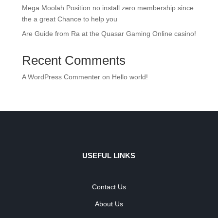
Mega Moolah Position no install zero membership since
the a great Chance to help you
Are Guide from Ra at the Quasar Gaming Online casino!
Recent Comments
A WordPress Commenter
on
Hello world!
USEFUL LINKS
Contact Us
About Us