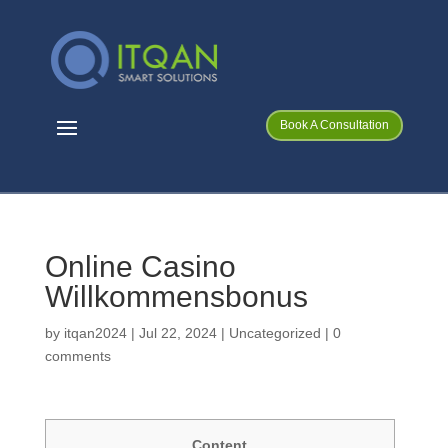
Book A Consultation
Online Casino
Willkommensbonus
by
itqan2024
|
Jul 22, 2024
|
Uncategorized
|
0
comments
Content