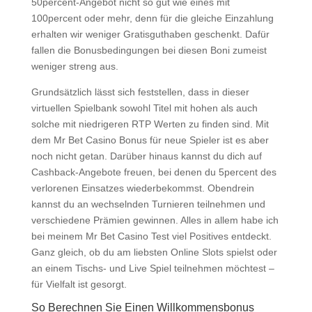
50percent-Angebot nicht so gut wie eines mit
100percent oder mehr, denn für die gleiche Einzahlung
erhalten wir weniger Gratisguthaben geschenkt. Dafür
fallen die Bonusbedingungen bei diesen Boni zumeist
weniger streng aus.
Grundsätzlich lässt sich feststellen, dass in dieser
virtuellen Spielbank sowohl Titel mit hohen als auch
solche mit niedrigeren RTP Werten zu finden sind. Mit
dem Mr Bet Casino Bonus für neue Spieler ist es aber
noch nicht getan. Darüber hinaus kannst du dich auf
Cashback-Angebote freuen, bei denen du 5percent des
verlorenen Einsatzes wiederbekommst. Obendrein
kannst du an wechselnden Turnieren teilnehmen und
verschiedene Prämien gewinnen. Alles in allem habe ich
bei meinem Mr Bet Casino Test viel Positives entdeckt.
Ganz gleich, ob du am liebsten Online Slots spielst oder
an einem Tischs- und Live Spiel teilnehmen möchtest –
für Vielfalt ist gesorgt.
So Berechnen Sie Einen Willkommensbonus