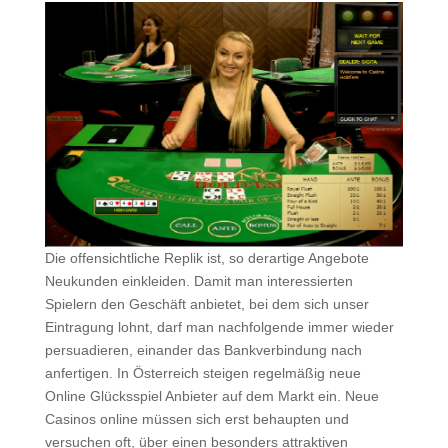
Die offensichtliche Replik ist, so derartige Angebote
Neukunden einkleiden. Damit man interessierten
Spielern den Geschäft anbietet, bei dem sich unser
Eintragung lohnt, darf man nachfolgende immer wieder
persuadieren, einander das Bankverbindung nach
anfertigen. In Österreich steigen regelmäßig neue
Online Glücksspiel Anbieter auf dem Markt ein. Neue
Casinos online müssen sich erst behaupten und
versuchen oft, über einen besonders attraktiven