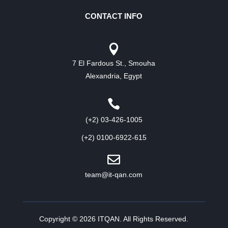
CONTACT INFO

7 El Fardous St., Smouha
Alexandria, Egypt

(+2) 03-426-1005
(+2) 0100-6922-615

team@it-qan.com
Copyright © 2026 ITQAN. All Rights Reserved.