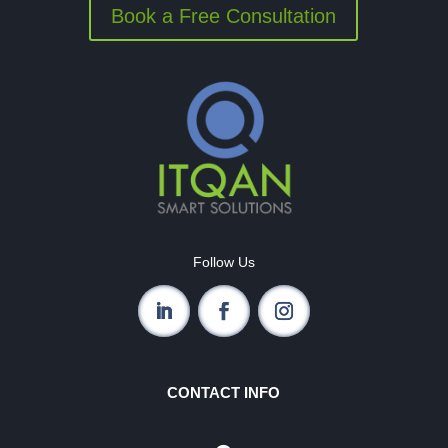
Book a Free Consultation
Follow Us
CONTACT INFO