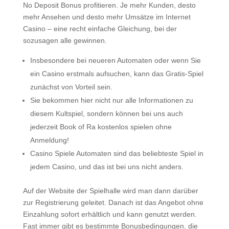
No Deposit Bonus profitieren. Je mehr Kunden, desto
mehr Ansehen und desto mehr Umsätze im Internet
Casino – eine recht einfache Gleichung, bei der
sozusagen alle gewinnen.
Insbesondere bei neueren Automaten oder wenn Sie
ein Casino erstmals aufsuchen, kann das Gratis-Spiel
zunächst von Vorteil sein.
Sie bekommen hier nicht nur alle Informationen zu
diesem Kultspiel, sondern können bei uns auch
jederzeit Book of Ra kostenlos spielen ohne
Anmeldung!
Casino Spiele Automaten sind das beliebteste Spiel in
jedem Casino, und das ist bei uns nicht anders.
Auf der Website der Spielhalle wird man dann darüber
zur Registrierung geleitet. Danach ist das Angebot ohne
Einzahlung sofort erhältlich und kann genutzt werden.
Fast immer gibt es bestimmte Bonusbedingungen, die