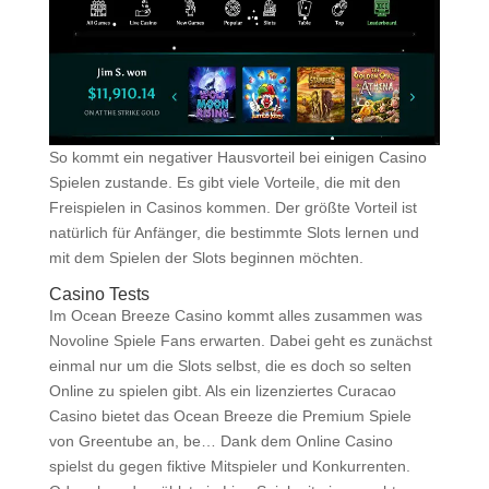
So kommt ein negativer Hausvorteil bei einigen Casino
Spielen zustande. Es gibt viele Vorteile, die mit den
Freispielen in Casinos kommen. Der größte Vorteil ist
natürlich für Anfänger, die bestimmte Slots lernen und
mit dem Spielen der Slots beginnen möchten.
Casino Tests
Im Ocean Breeze Casino kommt alles zusammen was
Novoline Spiele Fans erwarten. Dabei geht es zunächst
einmal nur um die Slots selbst, die es doch so selten
Online zu spielen gibt. Als ein lizenziertes Curacao
Casino bietet das Ocean Breeze die Premium Spiele
von Greentube an, be… Dank dem Online Casino
spielst du gegen fiktive Mitspieler und Konkurrenten.