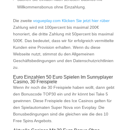
Willkommensbonus ohne Einzahlung.
Die zweite
vogueplay.com Klicken Sie jetzt hier rüber
Zahlung wird mit 100percent bis maximal 200€
honoriert, die dritte Zahlung mit 50percent bis maximal
500€. Das bedeutet, dass wir für erfolgreich vermittelte
Kunden eine Provision erhalten. Wenn du diese
Webseite nutzt, stimmst du den Allgemeinen
Geschäftsbedingungen und den Datenschutzrichtlinien
zu.
Euro Einzahlen 50 Euro Spielen Im Sunnyplayer
Casino, 30 Freispiele
Wenn ihr noch die 30 Freispiele haben wollt, dann gebt
den Bonuscode TOP30 ein und ihr könnt bei Take 5
gewinnen. Diese Freispiele des Ice Casinos gelten für
den Spielautomaten Super Nova von Evoplay. Die
Bonusbedingungen sind die gleichen wie die des 10
Free Spins Angebots.