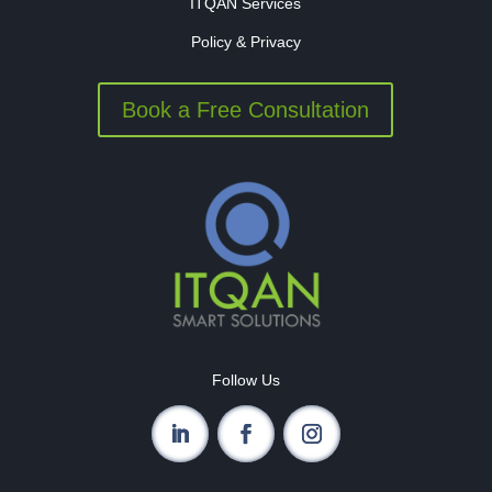
ITQAN Services
Policy & Privacy
Book a Free Consultation
Follow Us