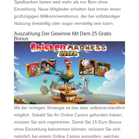
Spielbanken bieten weit mehr als nur Boni ohne
Einzahlung. Neue Mitglieder erhalten fast immer einen
großzügigen Willkommensbonus, der bei vollständiger
Nutzung dreistellig oder sogar vierstellig sein kann.
Auszahlung Der Gewinne Mit Dem 25 Gratis
Bonus
Mit der richtigen Strategie ist das aber selbstverständlich
möglich. Sobald Sie Ihr Online Casino gefunden haben,
müssen Sie sich registrieren. Damit Sie 15 Euro Bonus
ohne Einzahlung bekommen können, müssen Sie sich
natürlich bei einem Online Casino anmelden, welches