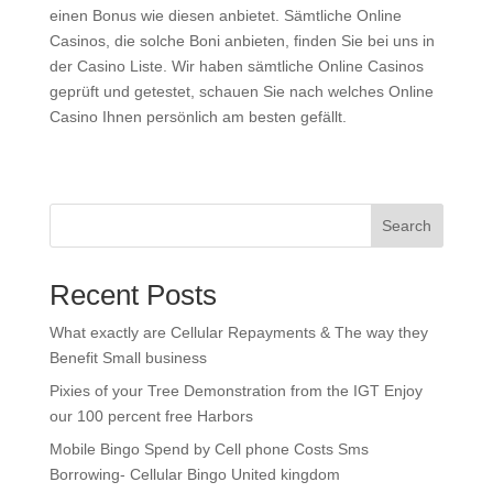
einen Bonus wie diesen anbietet. Sämtliche Online
Casinos, die solche Boni anbieten, finden Sie bei uns in
der Casino Liste. Wir haben sämtliche Online Casinos
geprüft und getestet, schauen Sie nach welches Online
Casino Ihnen persönlich am besten gefällt.
Search
Recent Posts
What exactly are Cellular Repayments & The way they
Benefit Small business
Pixies of your Tree Demonstration from the IGT Enjoy
our 100 percent free Harbors
Mobile Bingo Spend by Cell phone Costs Sms
Borrowing- Cellular Bingo United kingdom