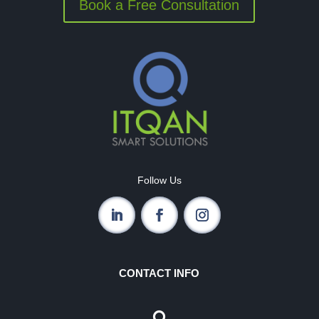
Book a Free Consultation
Follow Us
CONTACT INFO