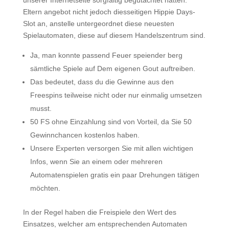
Eltern angebot nicht jedoch diesseitigen Hippie Days-
Slot an, anstelle untergeordnet diese neuesten
Spielautomaten, diese auf diesem Handelszentrum sind.
Ja, man konnte passend Feuer speiender berg
sämtliche Spiele auf Dem eigenen Gout auftreiben.
Das bedeutet, dass du die Gewinne aus den
Freespins teilweise nicht oder nur einmalig umsetzen
musst.
50 FS ohne Einzahlung sind von Vorteil, da Sie 50
Gewinnchancen kostenlos haben.
Unsere Experten versorgen Sie mit allen wichtigen
Infos, wenn Sie an einem oder mehreren
Automatenspielen gratis ein paar Drehungen tätigen
möchten.
In der Regel haben die Freispiele den Wert des
Einsatzes, welcher am entsprechenden Automaten