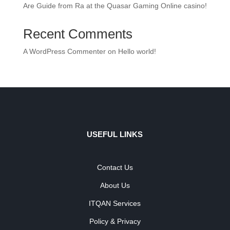
Are Guide from Ra at the Quasar Gaming Online casino!
Recent Comments
A WordPress Commenter
on
Hello world!
USEFUL LINKS
Contact Us
About Us
ITQAN Services
Policy & Privacy