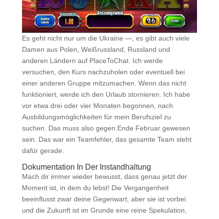
Es geht nicht nur um die Ukraine —, es gibt auch viele
Damen aus Polen, Weißrussland, Russland und
anderen Ländern auf PlaceToChat. Ich werde
versuchen, den Kurs nachzuholen oder eventuell bei
einer anderen Gruppe mitzumachen. Wenn das nicht
funktioniert, werde ich den Urlaub stornieren. Ich habe
vor etwa drei oder vier Monaten begonnen, nach
Ausbildungsmöglichkeiten für mein Berufsziel zu
suchen. Das muss also gegen Ende Februar gewesen
sein. Das war ein Teamfehler, das gesamte Team steht
dafür gerade.
Dokumentation In Der Instandhaltung
Mach dir immer wieder bewusst, dass genau jetzt der
Moment ist, in dem du lebst! Die Vergangenheit
beeinflusst zwar deine Gegenwart, aber sie ist vorbei
und die Zukunft ist im Grunde eine reine Spekulation,