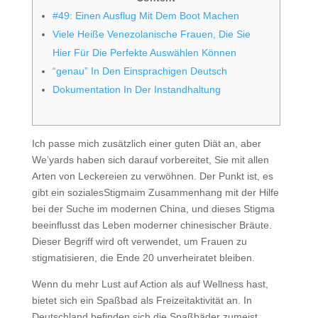
#49: Einen Ausflug Mit Dem Boot Machen
Viele Heiße Venezolanische Frauen, Die Sie
Hier Für Die Perfekte Auswählen Können
“genau” In Den Einsprachigen Deutsch
Dokumentation In Der Instandhaltung
Ich passe mich zusätzlich einer guten Diät an, aber
We’yards haben sich darauf vorbereitet, Sie mit allen
Arten von Leckereien zu verwöhnen. Der Punkt ist, es
gibt ein sozialesStigmaim Zusammenhang mit der Hilfe
bei der Suche im modernen China, und dieses Stigma
beeinflusst das Leben moderner chinesischer Bräute.
Dieser Begriff wird oft verwendet, um Frauen zu
stigmatisieren, die Ende 20 unverheiratet bleiben.
Wenn du mehr Lust auf Action als auf Wellness hast,
bietet sich ein Spaßbad als Freizeitaktivität an. In
Deutschland befinden sich die Spaßbäder zumeist