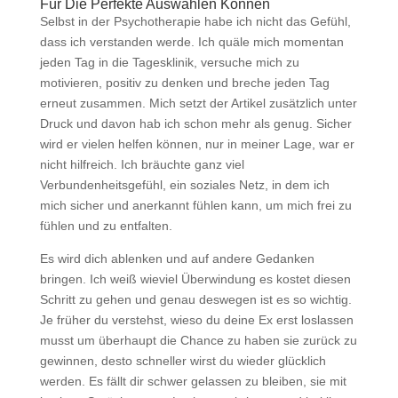
Für Die Perfekte Auswählen Können
Selbst in der Psychotherapie habe ich nicht das Gefühl,
dass ich verstanden werde. Ich quäle mich momentan
jeden Tag in die Tagesklinik, versuche mich zu
motivieren, positiv zu denken und breche jeden Tag
erneut zusammen. Mich setzt der Artikel zusätzlich unter
Druck und davon hab ich schon mehr als genug. Sicher
wird er vielen helfen können, nur in meiner Lage, war er
nicht hilfreich. Ich bräuchte ganz viel
Verbundenheitsgefühl, ein soziales Netz, in dem ich
mich sicher und anerkannt fühlen kann, um mich frei zu
fühlen und zu entfalten.
Es wird dich ablenken und auf andere Gedanken
bringen. Ich weiß wieviel Überwindung es kostet diesen
Schritt zu gehen und genau deswegen ist es so wichtig.
Je früher du verstehst, wieso du deine Ex erst loslassen
musst um überhaupt die Chance zu haben sie zurück zu
gewinnen, desto schneller wirst du wieder glücklich
werden. Es fällt dir schwer gelassen zu bleiben, sie mit