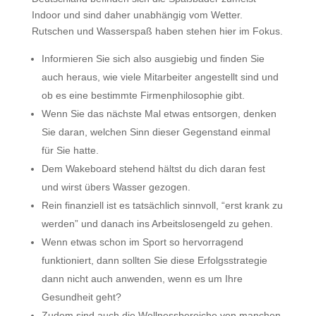
Indoor und sind daher unabhängig vom Wetter.
Rutschen und Wasserspaß haben stehen hier im Fokus.
Informieren Sie sich also ausgiebig und finden Sie
auch heraus, wie viele Mitarbeiter angestellt sind und
ob es eine bestimmte Firmenphilosophie gibt.
Wenn Sie das nächste Mal etwas entsorgen, denken
Sie daran, welchen Sinn dieser Gegenstand einmal
für Sie hatte.
Dem Wakeboard stehend hältst du dich daran fest
und wirst übers Wasser gezogen.
Rein finanziell ist es tatsächlich sinnvoll, “erst krank zu
werden” und danach ins Arbeitslosengeld zu gehen.
Wenn etwas schon im Sport so hervorragend
funktioniert, dann sollten Sie diese Erfolgsstrategie
dann nicht auch anwenden, wenn es um Ihre
Gesundheit geht?
Zudem sind auch die Wellnessbereiche von manchen