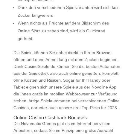
Dank den verschiedenen Spielvarianten wird sich kein
Zocker langweilen.
Wenn nichts als Früchte auf dem Bildschirm des
Online Slots zu sehen sind, wird ein Glücksrad
gedreht.
Die Spiele können Sie dabei direkt in Ihrem Browser
öffnen und ohne Anmeldung mit dem Zocken beginnen.
Dank CasinoSpiele.de können Sie die besten Automaten
aus der Spielothek also auch online genießen, komplett
ohne Kosten und Risiken. Sogar für Ihr Handy oder
Tablet eignen sich unsere Spiele aus der Novoline App,
die Ihnen gratis im mobilen Webbrowser zur Verfügung
stehen. Artige Spielautomaten bei verschiedenen Online
Casinos, darunter auch unsere drei Top-Picks fur 2023.
Online Casino Cashback Bonuses
Die Novomatic Games gibt es im Internet bei vielen
Anbietern, sodass Sie im Prinzip eine große Auswahl