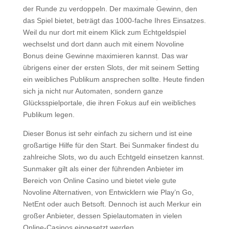
der Runde zu verdoppeln. Der maximale Gewinn, den
das Spiel bietet, beträgt das 1000-fache Ihres Einsatzes.
Weil du nur dort mit einem Klick zum Echtgeldspiel
wechselst und dort dann auch mit einem Novoline
Bonus deine Gewinne maximieren kannst. Das war
übrigens einer der ersten Slots, der mit seinem Setting
ein weibliches Publikum ansprechen sollte. Heute finden
sich ja nicht nur Automaten, sondern ganze
Glücksspielportale, die ihren Fokus auf ein weibliches
Publikum legen.
Dieser Bonus ist sehr einfach zu sichern und ist eine
großartige Hilfe für den Start. Bei Sunmaker findest du
zahlreiche Slots, wo du auch Echtgeld einsetzen kannst.
Sunmaker gilt als einer der führenden Anbieter im
Bereich von Online Casino und bietet viele gute
Novoline Alternativen, von Entwicklern wie Play’n Go,
NetEnt oder auch Betsoft. Dennoch ist auch Merkur ein
großer Anbieter, dessen Spielautomaten in vielen
Online-Casinos eingesetzt werden.