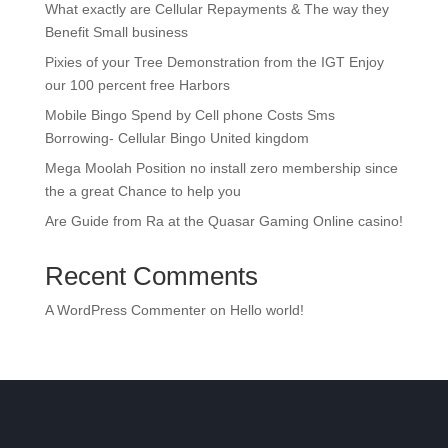
What exactly are Cellular Repayments & The way they
Benefit Small business
Pixies of your Tree Demonstration from the IGT Enjoy
our 100 percent free Harbors
Mobile Bingo Spend by Cell phone Costs Sms
Borrowing- Cellular Bingo United kingdom
Mega Moolah Position no install zero membership since
the a great Chance to help you
Are Guide from Ra at the Quasar Gaming Online casino!
Recent Comments
A WordPress Commenter
on
Hello world!