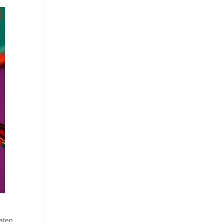
maten