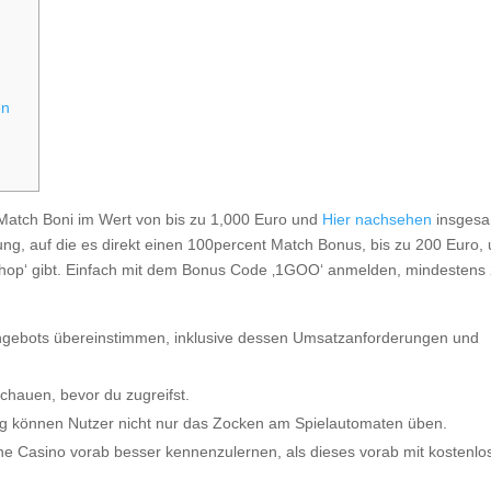
en
 Match Boni im Wert von bis zu 1,000 Euro und
Hier nachsehen
insges
lung, auf die es direkt einen 100percent Match Bonus, bis zu 200 Euro,
Shop‘ gibt.
Einfach mit dem Bonus Code ‚1GOO‘ anmelden, mindestens
ngebots übereinstimmen, inklusive dessen Umsatzanforderungen und
schauen, bevor du zugreifst.
ng können Nutzer nicht nur das Zocken am Spielautomaten üben.
line Casino vorab besser kennenzulernen, als dieses vorab mit kostenl