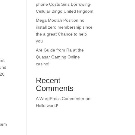
phone Costs Sms Borrowing-
Cellular Bingo United kingdom
Mega Moolah Position no
install zero membership since
the a great Chance to help
you
Are Guide from Ra at the
Quasar Gaming Online
amt
casino!
 und
 20
Recent
Comments
A WordPress Commenter
on
Hello world!
osem