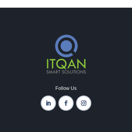
Follow Us