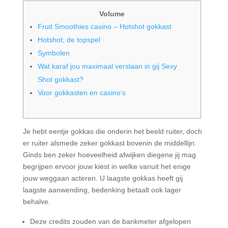
Volume
Fruit Smoothies casino – Hotshot gokkast
Hotshot; de topspel
Symbolen
Wat karaf jou maximaal verslaan in gij Sexy
Shot gokkast?
Voor gokkasten en casino’s
Je hebt eentje gokkas die onderin het beeld ruiter, doch
er ruiter alsmede zeker gokkast bovenin de middellijn.
Ginds ben zeker hoeveelheid afwijken diegene jij mag
begrijpen ervoor jouw kiest in welke vanuit het enige
jouw weggaan acteren.
U laagste gokkas heeft gij
laagste aanwending, bedenking betaalt ook lager
behalve.
Deze credits zouden van de bankmeter afgelopen