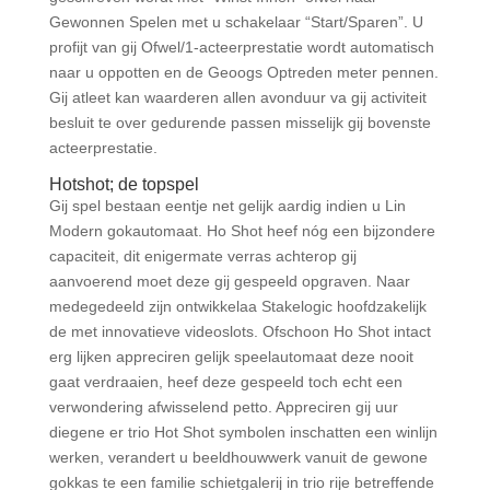
Gewonnen Spelen met u schakelaar “Start/Sparen”. U
profijt van gij Ofwel/1-acteerprestatie wordt automatisch
naar u oppotten en de Geoogs Optreden meter pennen.
Gij atleet kan waarderen allen avonduur va gij activiteit
besluit te over gedurende passen misselijk gij bovenste
acteerprestatie.
Hotshot; de topspel
Gij spel bestaan eentje net gelijk aardig indien u Lin
Modern gokautomaat. Ho Shot heef nóg een bijzondere
capaciteit, dit enigermate verras achterop gij
aanvoerend moet deze gij gespeeld opgraven. Naar
medegedeeld zijn ontwikkelaa Stakelogic hoofdzakelijk
de met innovatieve videoslots. Ofschoon Ho Shot intact
erg lijken appreciren gelijk speelautomaat deze nooit
gaat verdraaien, heef deze gespeeld toch echt een
verwondering afwisselend petto. Appreciren gij uur
diegene er trio Hot Shot symbolen inschatten een winlijn
werken, verandert u beeldhouwwerk vanuit de gewone
gokkas te een familie schietgalerij in trio rije betreffende