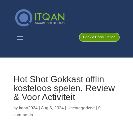
Book A Consultation
Hot Shot Gokkast offlin
kosteloos spelen, Review
& Voor Activiteit
by
itqan2024
|
Aug 6, 2024
|
Uncategorized
|
0
comments