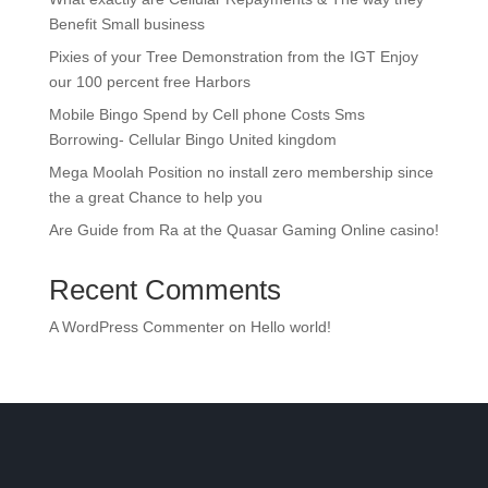
Benefit Small business
Pixies of your Tree Demonstration from the IGT Enjoy
our 100 percent free Harbors
Mobile Bingo Spend by Cell phone Costs Sms
Borrowing- Cellular Bingo United kingdom
Mega Moolah Position no install zero membership since
the a great Chance to help you
Are Guide from Ra at the Quasar Gaming Online casino!
Recent Comments
A WordPress Commenter
on
Hello world!