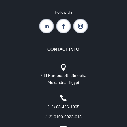
Follow Us
CONTACT INFO

7 El Fardous St., Smouha
Alexandria, Egypt

(+2) 03-426-1005
(+2) 0100-6922-615